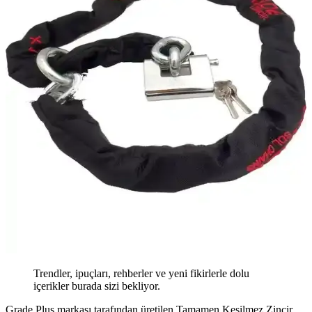
Trendler, ipuçları, rehberler ve yeni fikirlerle dolu
içerikler burada sizi bekliyor.
Grade Plus markası tarafından üretilen Tamamen Kesilmez Zincir