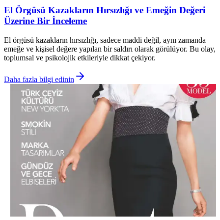
El Örgüsü Kazakların Hırsızlığı ve Emeğin Değeri
Üzerine Bir İnceleme
El örgüsü kazakların hırsızlığı, sadece maddi değil, aynı zamanda
emeğe ve kişisel değere yapılan bir saldırı olarak görülüyor. Bu olay,
toplumsal ve psikolojik etkileriyle dikkat çekiyor.
Daha fazla bilgi edinin