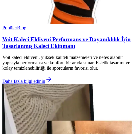
Popüler
Blog
Voit Kaleci Eldiveni Performans ve Dayanıklılık İçin
Tasarlanmış Kaleci Ekipmanı
Voit kaleci eldiveni, yüksek kaliteli malzemeleri ve nefes alabilir
yapısıyla performansı ve konforu bir arada sunar. Estetik tasarımı ve
kolay temizlenebilirliği ile sporcuların favorisi olur.
Daha fazla bilgi edinin