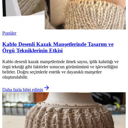
Popüler
Kablo Desenli Kazak Manşetlerinde Tasarım ve
Örgü Tekniklerinin Etkisi
Kablo desenli kazak manşetlerinde ilmek sayısı, iplik kalınlığı ve
örgü tekniği gibi faktörler sonucun görünümünü ve işlevselliğini
belirler. Doğru seçimlerle estetik ve dayanıklı manşetler
oluşturulabilir.
Daha fazla bilgi edinin