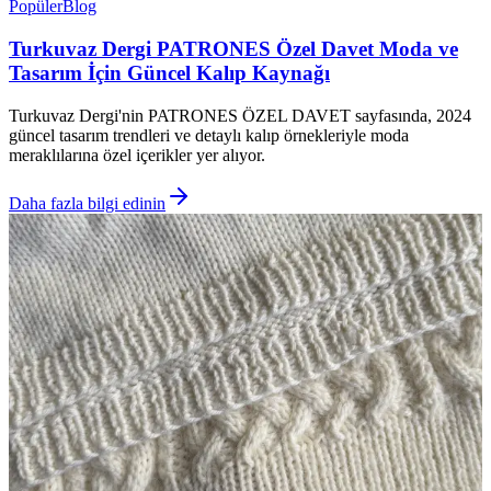
Popüler
Blog
Turkuvaz Dergi PATRONES Özel Davet Moda ve
Tasarım İçin Güncel Kalıp Kaynağı
Turkuvaz Dergi'nin PATRONES ÖZEL DAVET sayfasında, 2024
güncel tasarım trendleri ve detaylı kalıp örnekleriyle moda
meraklılarına özel içerikler yer alıyor.
Daha fazla bilgi edinin