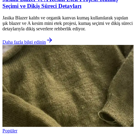
Seçimi ve Dikiş Süreci Detayları
Jasika Blazer kalıbı ve organik kanvas kumaş kullanılarak yapılan
şık blazer ve A kesim mini etek projesi, kumaş seçimi ve dikiş süreci
detaylarıyla dikiş severlere rehberlik ediyor.
Daha fazla bilgi edinin
Popüler