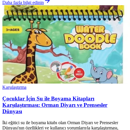
Daha fazla bilgi edinin
Karşılaştırma
Çocuklar İçin Su ile Boyama Kitapları
Karşılaştırması: Orman Diyarı ve Prensesler
Dünyası
İki eğitici su ile boyama kitabı olan Orman Diyarı ve Prensesler
Dünyası'nın özellikleri ve kullanıcı yorumlarıyla karşılaştırması,