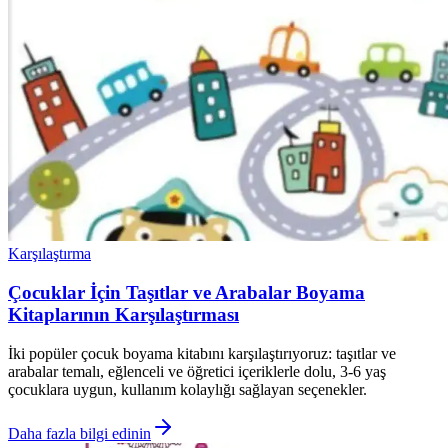
Karşılaştırma
Çocuklar İçin Taşıtlar ve Arabalar Boyama
Kitaplarının Karşılaştırması
İki popüler çocuk boyama kitabını karşılaştırıyoruz: taşıtlar ve
arabalar temalı, eğlenceli ve öğretici içeriklerle dolu, 3-6 yaş
çocuklara uygun, kullanım kolaylığı sağlayan seçenekler.
Daha fazla bilgi edinin