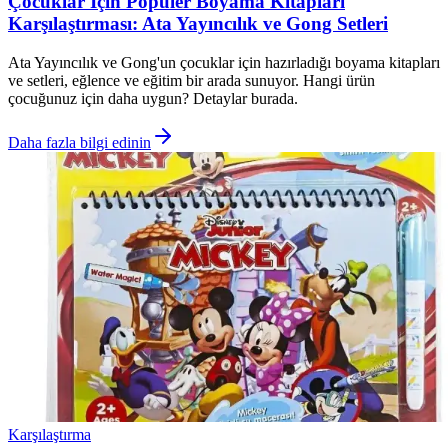
Çocuklar İçin Popüler Boyama Kitapları
Karşılaştırması: Ata Yayıncılık ve Gong Setleri
Ata Yayıncılık ve Gong'un çocuklar için hazırladığı boyama kitapları
ve setleri, eğlence ve eğitim bir arada sunuyor. Hangi ürün
çocuğunuz için daha uygun? Detaylar burada.
Daha fazla bilgi edinin
Karşılaştırma