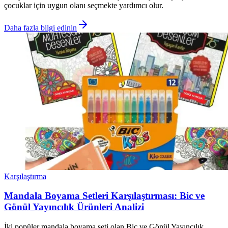
çocuklar için uygun olanı seçmekte yardımcı olur.
Daha fazla bilgi edinin
Karşılaştırma
Mandala Boyama Setleri Karşılaştırması: Bic ve
Gönül Yayıncılık Ürünleri Analizi
İki popüler mandala boyama seti olan Bic ve Gönül Yayıncılık