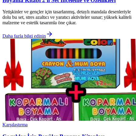
Boyama Kitabı 2'li Set İnceleme ve Özellikleri
Yetişkinler ve gençler için tasarlanmış, detaylı mandala desenleriyle
dolu bu set, stres azaltıcı ve yaratıcı aktiviteler sunar; yüksek kaliteli
malzeme ve estetik tasarımla öne çıkar.
Daha fazla bilgi edinin
Karşılaştırma