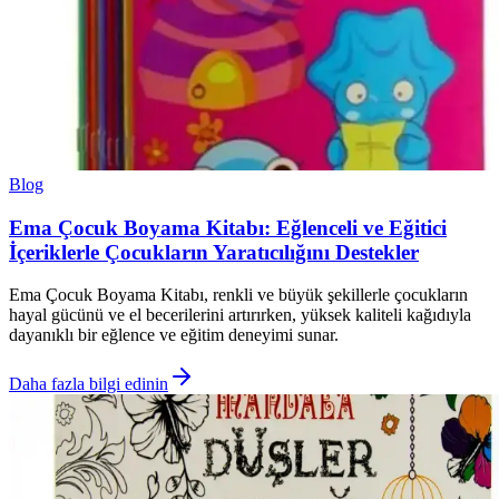
Blog
Ema Çocuk Boyama Kitabı: Eğlenceli ve Eğitici
İçeriklerle Çocukların Yaratıcılığını Destekler
Ema Çocuk Boyama Kitabı, renkli ve büyük şekillerle çocukların
hayal gücünü ve el becerilerini artırırken, yüksek kaliteli kağıdıyla
dayanıklı bir eğlence ve eğitim deneyimi sunar.
Daha fazla bilgi edinin