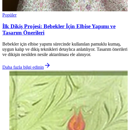
Popüler
İlk Dikiş Projesi: Bebekler İçin Elbise Yapımı ve
Tasarım Önerileri
Bebekler için elbise yapımı sürecinde kullanılan pamuklu kumaş,
uygun kalıp ve dikiş teknikleri detaylıca anlatılıyor. Tasarım önerileri
ve dikişin nesilden nesile aktarılması ele alınıyor.
Daha fazla bilgi edinin