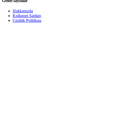
Genel sayfalar
Hakkımızda
Kullanım Şartları
Gizlilik Politikası