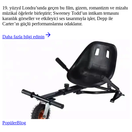
19. yüzyıl Londra’sında geçen bu film, gizem, romantizm ve mizahı
müzikal öğelerle birleştirir; Sweeney Todd’un intikam temasını
karanlık görseller ve etkileyici ses tasarımıyla işler, Depp ile
Carter’ın güçlü performanslarına odaklanır.
Daha fazla bilgi edinin
Popüler
Blog