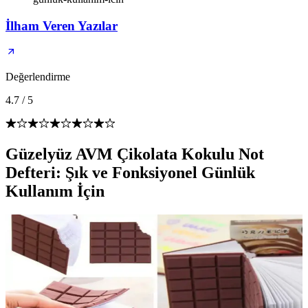
İlham Veren Yazılar
Değerlendirme
4.7
/
5
Güzelyüz AVM Çikolata Kokulu Not
Defteri: Şık ve Fonksiyonel Günlük
Kullanım İçin