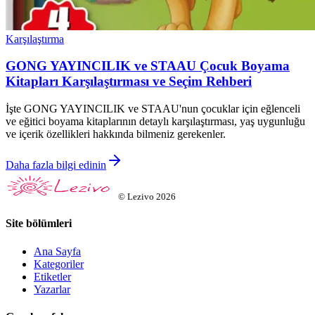
Karşılaştırma
GONG YAYINCILIK ve STAAU Çocuk Boyama
Kitapları Karşılaştırması ve Seçim Rehberi
İşte GONG YAYINCILIK ve STAAU'nun çocuklar için eğlenceli
ve eğitici boyama kitaplarının detaylı karşılaştırması, yaş uygunluğu
ve içerik özellikleri hakkında bilmeniz gerekenler.
Daha fazla bilgi edinin
©
Lezivo
2026
Site bölümleri
Ana Sayfa
Kategoriler
Etiketler
Yazarlar