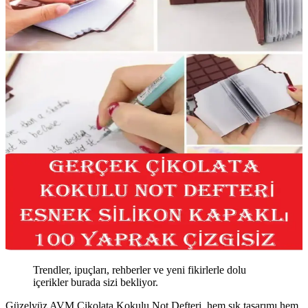
Trendler, ipuçları, rehberler ve yeni fikirlerle dolu
içerikler burada sizi bekliyor.
Güzelyüz AVM Çikolata Kokulu Not Defteri, hem şık tasarımı hem