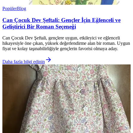
Popüler
Blog
Can Çocuk Dev Şeftali: Gençler İçin Eğlenceli ve
Geliştirici Bir Roman Seçeneği
Can Çocuk Dev Şeftali, gençlere uygun, etkileyici ve eğlenceli
hikayesiyle öne çıkan, yüksek değerlendirme alan bir roman. Uygun
fiyat ve kolay taşınabilirliğiyle gençlerin favorisi olmaya aday.
Daha fazla bilgi edinin