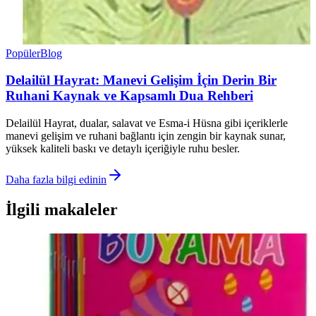
Popüler
Blog
Delailül Hayrat: Manevi Gelişim İçin Derin Bir
Ruhani Kaynak ve Kapsamlı Dua Rehberi
Delailül Hayrat, dualar, salavat ve Esma-i Hüsna gibi içeriklerle
manevi gelişim ve ruhani bağlantı için zengin bir kaynak sunar,
yüksek kaliteli baskı ve detaylı içeriğiyle ruhu besler.
Daha fazla bilgi edinin
İlgili makaleler