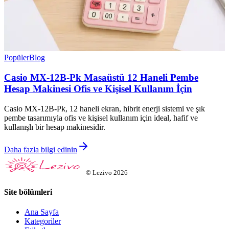
Popüler
Blog
Casio MX-12B-Pk Masaüstü 12 Haneli Pembe
Hesap Makinesi Ofis ve Kişisel Kullanım İçin
Casio MX-12B-Pk, 12 haneli ekran, hibrit enerji sistemi ve şık
pembe tasarımıyla ofis ve kişisel kullanım için ideal, hafif ve
kullanışlı bir hesap makinesidir.
Daha fazla bilgi edinin
©
Lezivo
2026
Site bölümleri
Ana Sayfa
Kategoriler