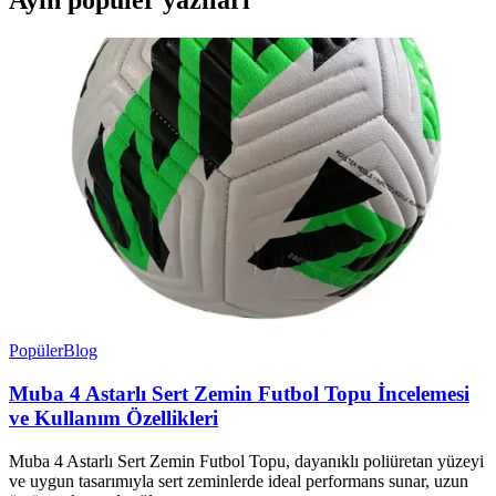
Ayın popüler yazıları
Popüler
Blog
Muba 4 Astarlı Sert Zemin Futbol Topu İncelemesi
ve Kullanım Özellikleri
Muba 4 Astarlı Sert Zemin Futbol Topu, dayanıklı poliüretan yüzeyi
ve uygun tasarımıyla sert zeminlerde ideal performans sunar, uzun