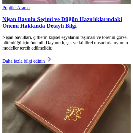
Popüler
Arama
Nişan Bavulu Seçimi ve Düğün Hazırlıklarındaki
Önemi Hakkında Detaylı Bilgi
Nişan bavulları, çiftlerin kişisel eşyalarını taşıması ve törenin görsel
bütünlüğü için önemli. Dayanıklı, şık ve kültürel unsurlarla uyumlu
modeller tercih edilmelidir.
Daha fazla bilgi edinin