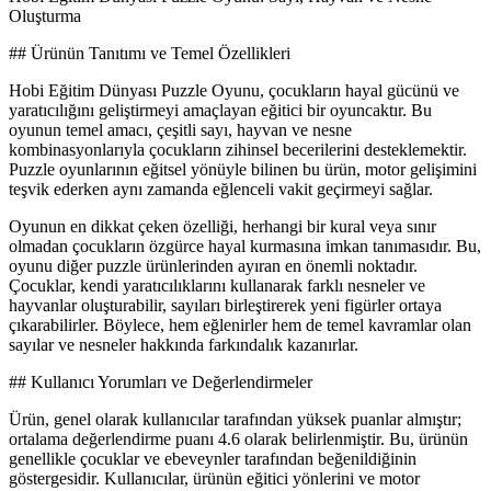
Oluşturma
## Ürünün Tanıtımı ve Temel Özellikleri
Hobi Eğitim Dünyası Puzzle Oyunu, çocukların hayal gücünü ve
yaratıcılığını geliştirmeyi amaçlayan eğitici bir oyuncaktır. Bu
oyunun temel amacı, çeşitli sayı, hayvan ve nesne
kombinasyonlarıyla çocukların zihinsel becerilerini desteklemektir.
Puzzle oyunlarının eğitsel yönüyle bilinen bu ürün, motor gelişimini
teşvik ederken aynı zamanda eğlenceli vakit geçirmeyi sağlar.
Oyunun en dikkat çeken özelliği, herhangi bir kural veya sınır
olmadan çocukların özgürce hayal kurmasına imkan tanımasıdır. Bu,
oyunu diğer puzzle ürünlerinden ayıran en önemli noktadır.
Çocuklar, kendi yaratıcılıklarını kullanarak farklı nesneler ve
hayvanlar oluşturabilir, sayıları birleştirerek yeni figürler ortaya
çıkarabilirler. Böylece, hem eğlenirler hem de temel kavramlar olan
sayılar ve nesneler hakkında farkındalık kazanırlar.
## Kullanıcı Yorumları ve Değerlendirmeler
Ürün, genel olarak kullanıcılar tarafından yüksek puanlar almıştır;
ortalama değerlendirme puanı 4.6 olarak belirlenmiştir. Bu, ürünün
genellikle çocuklar ve ebeveynler tarafından beğenildiğinin
göstergesidir. Kullanıcılar, ürünün eğitici yönlerini ve motor