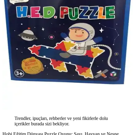
Trendler, ipuçları, rehberler ve yeni fikirlerle dolu
içerikler burada sizi bekliyor.
Hobi Eğitim Dünyası Puzzle Oyunu: Sayı, Hayvan ve Nesne