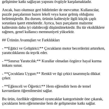
gelişimine katkı sağlayan yapısını övgüyle karşılamaktadır.
Ancak, bazı olumsuz geri bildirimler de mevcuttur. Kullanıcılar,
puzzle parçalarının bazen lekeli veya karar gelmiş olduğunu
belirtmişlerdir. Bu durum, ürünün kalitesiyle ilgili küçük çaplı
sorunlara işaret etmektedir. Ayrıca, bazı parçaların malzeme
kalitesinin daha iyi olabileceği düşünülmektedir. Bu tür eksikliklere
rağmen, genel kullanıcı memnuniyeti yüksektir.
## Ürünün Avantajları ve Farklılıkları
- **Eğitici ve Geliştirici:** Çocukların motor becerilerini artırırken,
yaratıcılıklarını da teşvik eder.
- **Sınırsız Yaratıcılık:** Kurallar olmadan özgürce hayal kurma
imkanı sunar.
- **Çocuklara Uygun:** Renkli ve ilgi çekici tasarımıyla dikkat
çeker.
- **Eğlenceli ve Öğretici:** Hem eğlendirir hem de temel
kavramların öğrenilmesini sağlar.
Bu ürün, özellikle eğitimsel oyuncaklar kategorisinde öne çıkarak,
çocukların hem eğlenmesine hem de gelişmesine katkı sağlar.