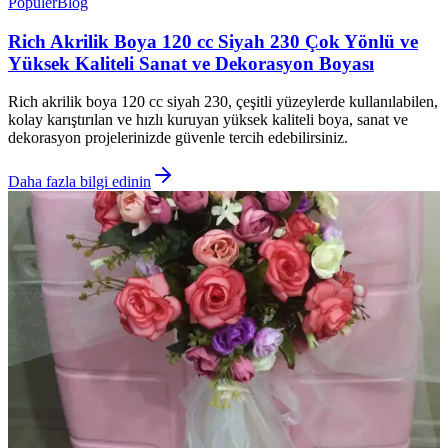
Popüler
Blog
Rich Akrilik Boya 120 cc Siyah 230 Çok Yönlü ve
Yüksek Kaliteli Sanat ve Dekorasyon Boyası
Rich akrilik boya 120 cc siyah 230, çeşitli yüzeylerde kullanılabilen,
kolay karıştırılan ve hızlı kuruyan yüksek kaliteli boya, sanat ve
dekorasyon projelerinizde güvenle tercih edebilirsiniz.
Daha fazla bilgi edinin