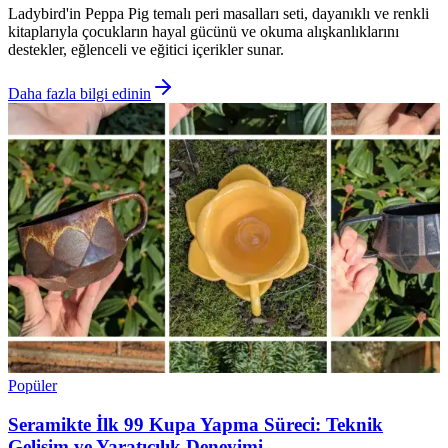
Ladybird'in Peppa Pig temalı peri masalları seti, dayanıklı ve renkli
kitaplarıyla çocukların hayal gücünü ve okuma alışkanlıklarını
destekler, eğlenceli ve eğitici içerikler sunar.
Daha fazla bilgi edinin
Popüler
Seramikte İlk 99 Kupa Yapma Süreci: Teknik
Gelişim ve Yaratıcılık Deneyimi