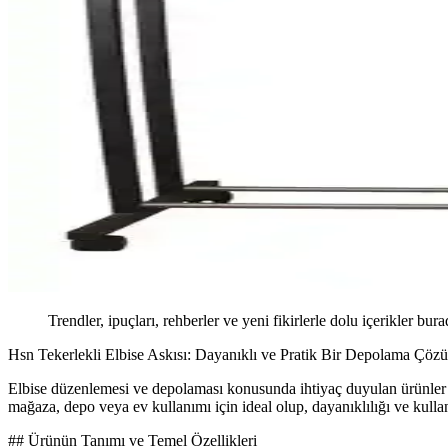
Trendler, ipuçları, rehberler ve yeni fikirlerle dolu içerikler bura
Hsn Tekerlekli Elbise Askısı: Dayanıklı ve Pratik Bir Depolama Çöz
Elbise düzenlemesi ve depolaması konusunda ihtiyaç duyulan ürünler ar
mağaza, depo veya ev kullanımı için ideal olup, dayanıklılığı ve kulla
## Ürünün Tanımı ve Temel Özellikleri