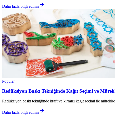
Daha fazla bilgi edinin
Popüler
Redüksiyon Baskı Tekniğinde Kağıt Seçimi ve Mürekke
Redüksiyon baskı tekniğinde kraft ve kırmızı kağıt seçimi ile mürekkep 
Daha fazla bilgi edinin