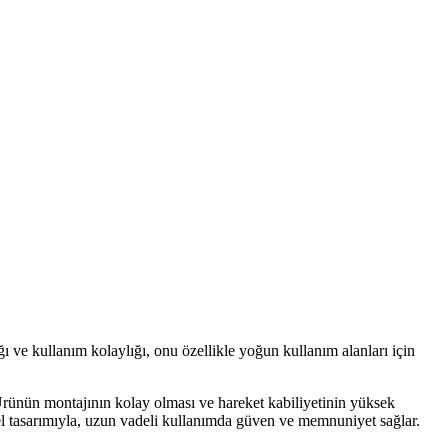
ve kullanım kolaylığı, onu özellikle yoğun kullanım alanları için
ir. Ürünün montajının kolay olması ve hareket kabiliyetinin yüksek
onel tasarımıyla, uzun vadeli kullanımda güven ve memnuniyet sağlar.