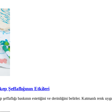
p Şeffaflığının Etkileri
şeffaflığı baskının estetiğini ve derinliğini belirler. Katmanlı renk uygu