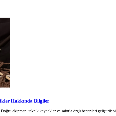
kler Hakkında Bilgiler
oğru ekipman, teknik kaynaklar ve sabırla örgü becerileri geliştirilebilir