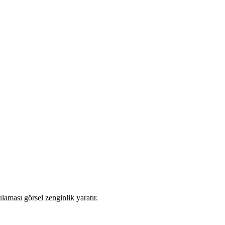
laması görsel zenginlik yaratır.