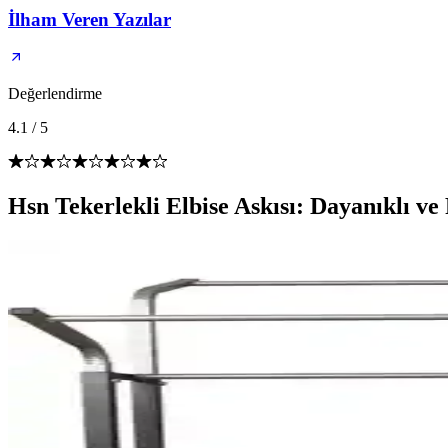
İlham Veren Yazılar
Değerlendirme
4.1
/
5
Hsn Tekerlekli Elbise Askısı: Dayanıklı 