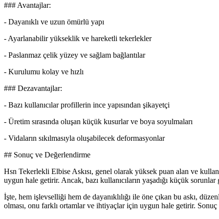
### Avantajlar:
- Dayanıklı ve uzun ömürlü yapı
- Ayarlanabilir yükseklik ve hareketli tekerlekler
- Paslanmaz çelik yüzey ve sağlam bağlantılar
- Kurulumu kolay ve hızlı
### Dezavantajlar:
- Bazı kullanıcılar profillerin ince yapısından şikayetçi
- Üretim sırasında oluşan küçük kusurlar ve boya soyulmaları
- Vidaların sıkılmasıyla oluşabilecek deformasyonlar
## Sonuç ve Değerlendirme
Hsn Tekerlekli Elbise Askısı, genel olarak yüksek puan alan ve kulla
uygun hale getirir. Ancak, bazı kullanıcıların yaşadığı küçük sorunlar
İşte, hem işlevselliği hem de dayanıklılığı ile öne çıkan bu askı, düzen
olması, onu farklı ortamlar ve ihtiyaçlar için uygun hale getirir. Son