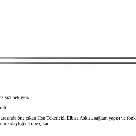
da sizi bekliyor.
ümü
asında öne çıkan Hsn Tekerlekli Elbise Askısı, sağlam yapısı ve fonksiyo
nım kolaylığıyla öne çıkar.