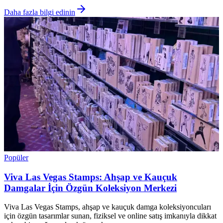
Daha fazla bilgi edinin
Popüler
Viva Las Vegas Stamps: Ahşap ve Kauçuk
Damgalar İçin Özgün Koleksiyon Merkezi
Viva Las Vegas Stamps, ahşap ve kauçuk damga koleksiyoncuları
için özgün tasarımlar sunan, fiziksel ve online satış imkanıyla dikkat