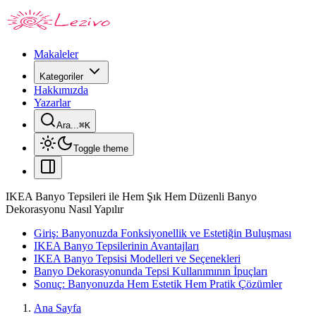
Makaleler
Kategoriler
Hakkımızda
Yazarlar
Ara...
⌘
K
Toggle theme
IKEA Banyo Tepsileri ile Hem Şık Hem Düzenli Banyo
Dekorasyonu Nasıl Yapılır
Giriş: Banyonuzda Fonksiyonellik ve Estetiğin Buluşması
IKEA Banyo Tepsilerinin Avantajları
IKEA Banyo Tepsisi Modelleri ve Seçenekleri
Banyo Dekorasyonunda Tepsi Kullanımının İpuçları
Sonuç: Banyonuzda Hem Estetik Hem Pratik Çözümler
Ana Sayfa