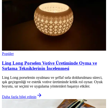
Popüler
Ling Long Porselen Votive Üretiminde Oyma ve
Sırlama Tekniklerinin İncelenmesi
Ling Long porselenin oyulması ve şeffaf sırla doldurulması süreci,
ışık geçirgenliği ve estetik votive üretiminde kritik rol oynar. Oyuk
boyutu, sır seçimi ve uygulama yöntemleri başarıyı etkiler.
Daha fazla bilgi edinin