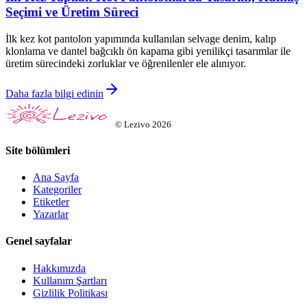
Seçimi ve Üretim Süreci
İlk kez kot pantolon yapımında kullanılan selvage denim, kalıp
klonlama ve dantel bağcıklı ön kapama gibi yenilikçi tasarımlar ile
üretim sürecindeki zorluklar ve öğrenilenler ele alınıyor.
Daha fazla bilgi edinin
©
Lezivo
2026
Site bölümleri
Ana Sayfa
Kategoriler
Etiketler
Yazarlar
Genel sayfalar
Hakkımızda
Kullanım Şartları
Gizlilik Politikası