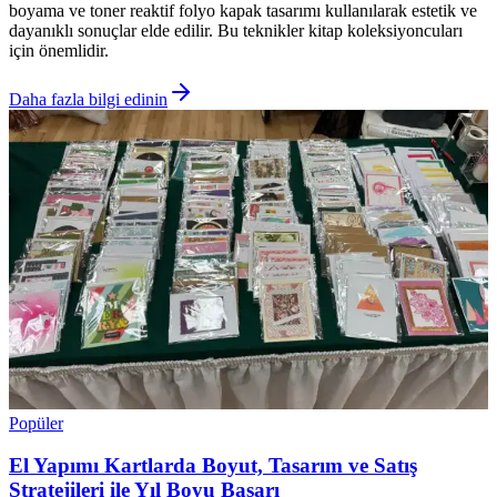
boyama ve toner reaktif folyo kapak tasarımı kullanılarak estetik ve
dayanıklı sonuçlar elde edilir. Bu teknikler kitap koleksiyoncuları
için önemlidir.
Daha fazla bilgi edinin
Popüler
El Yapımı Kartlarda Boyut, Tasarım ve Satış
Stratejileri ile Yıl Boyu Başarı