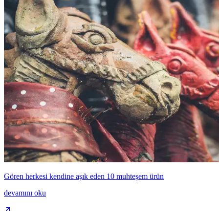
Gören herkesi kendine aşık eden 10 muhteşem ürün
devamını oku