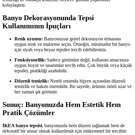
kolaylaştırır.
Banyo Dekorasyonunda Tepsi
Kullanımının İpuçları
Renk uyumu:
Banyonuzun genel dekorasyon temasına
uygun renk ve malzeme seçin. Örneğin, minimalist bir banyo
için siyah veya beyaz tepsiler tercih edebilirsiniz.
Fonksiyonellik:
Sadece görünüm değil, kullanım amacınıza
uygun boyut ve tasarımlar tercih edin. Çok büyük veya küçük
tepsiler, pratikliği azaltabilir.
Düzenli temizlik:
Nemli ortamda hijyen açısından düzenli
temizlik ve bakım önemlidir. Bu sayede, ürünün ömrü uzar ve
her zaman şık görünür.
Sonuç: Banyonuzda Hem Estetik Hem
Pratik Çözümler
IKEA banyo tepsisi
, banyonuzda hem düzeni sağlamak hem de
dekoratif bir unsur olarak kullanılmak için mükemmel bir tercihtir.