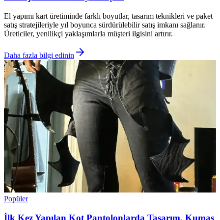
El yapımı kart üretiminde farklı boyutlar, tasarım teknikleri ve paket
satış stratejileriyle yıl boyunca sürdürülebilir satış imkanı sağlanır.
Üreticiler, yenilikçi yaklaşımlarla müşteri ilgisini artırır.
Daha fazla bilgi edinin
Popüler
İlk Kez Yapılan Kot Pantolonlarda Tasarım, Kumaş