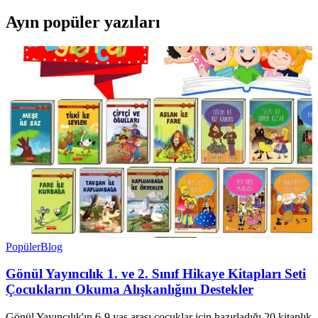
Ayın popüler yazıları
Popüler
Blog
Gönül Yayıncılık 1. ve 2. Sınıf Hikaye Kitapları Seti
Çocukların Okuma Alışkanlığını Destekler
Gönül Yayıncılık'ın 6-9 yaş arası çocuklar için hazırladığı 20 kitaplık