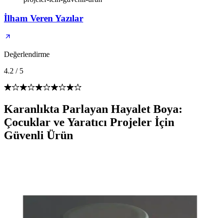
İlham Veren Yazılar
Değerlendirme
4.2
/
5
Karanlıkta Parlayan Hayalet Boya:
Çocuklar ve Yaratıcı Projeler İçin
Güvenli Ürün