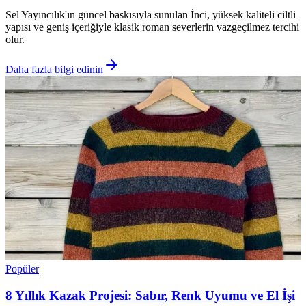
Sel Yayıncılık'ın güncel baskısıyla sunulan İnci, yüksek kaliteli ciltli
yapısı ve geniş içeriğiyle klasik roman severlerin vazgeçilmez tercihi
olur.
Daha fazla bilgi edinin
Popüler
8 Yıllık Kazak Projesi: Sabır, Renk Uyumu ve El İşi