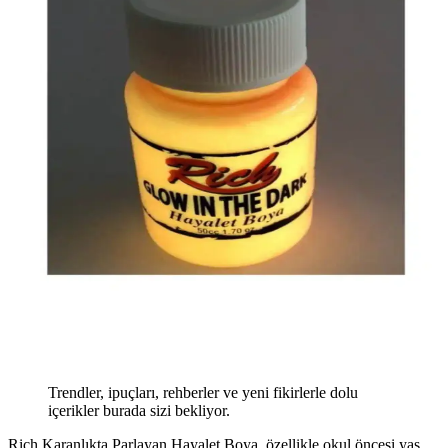
Trendler, ipuçları, rehberler ve yeni fikirlerle dolu
içerikler burada sizi bekliyor.
Rich Karanlıkta Parlayan Hayalet Boya, özellikle okul öncesi yaş