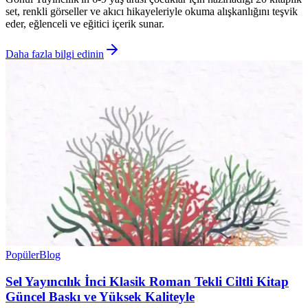
set, renkli görseller ve akıcı hikayeleriyle okuma alışkanlığını teşvik
eder, eğlenceli ve eğitici içerik sunar.
Daha fazla bilgi edinin
Popüler
Blog
Sel Yayıncılık İnci Klasik Roman Tekli Ciltli Kitap
Güncel Baskı ve Yüksek Kaliteyle