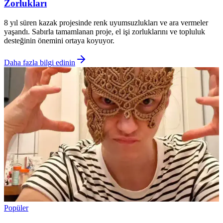
Zorlukları
8 yıl süren kazak projesinde renk uyumsuzlukları ve ara vermeler
yaşandı. Sabırla tamamlanan proje, el işi zorluklarını ve topluluk
desteğinin önemini ortaya koyuyor.
Daha fazla bilgi edinin
Popüler