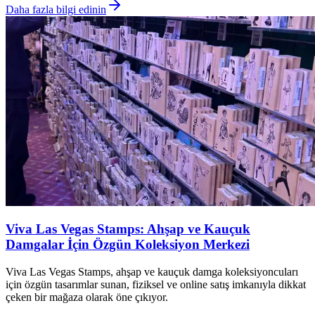
Daha fazla bilgi edinin
Viva Las Vegas Stamps: Ahşap ve Kauçuk
Damgalar İçin Özgün Koleksiyon Merkezi
Viva Las Vegas Stamps, ahşap ve kauçuk damga koleksiyoncuları
için özgün tasarımlar sunan, fiziksel ve online satış imkanıyla dikkat
çeken bir mağaza olarak öne çıkıyor.