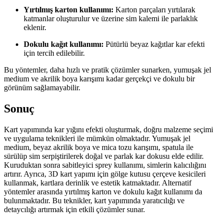
Yırtılmış karton kullanımı:
Karton parçaları yırtılarak
katmanlar oluşturulur ve üzerine sim kalemi ile parlaklık
eklenir.
Dokulu kağıt kullanımı:
Pütürlü beyaz kağıtlar kar efekti
için tercih edilebilir.
Bu yöntemler, daha hızlı ve pratik çözümler sunarken, yumuşak jel
medium ve akrilik boya karışımı kadar gerçekçi ve dokulu bir
görünüm sağlamayabilir.
Sonuç
Kart yapımında kar yığını efekti oluşturmak, doğru malzeme seçimi
ve uygulama teknikleri ile mümkün olmaktadır. Yumuşak jel
medium, beyaz akrilik boya ve mica tozu karışımı, spatula ile
sürülüp sim serpiştirilerek doğal ve parlak kar dokusu elde edilir.
Kuruduktan sonra sabitleyici sprey kullanımı, simlerin kalıcılığını
artırır. Ayrıca, 3D kart yapımı için gölge kutusu çerçeve kesicileri
kullanmak, kartlara derinlik ve estetik katmaktadır. Alternatif
yöntemler arasında yırtılmış karton ve dokulu kağıt kullanımı da
bulunmaktadır. Bu teknikler, kart yapımında yaratıcılığı ve
detaycılığı artırmak için etkili çözümler sunar.