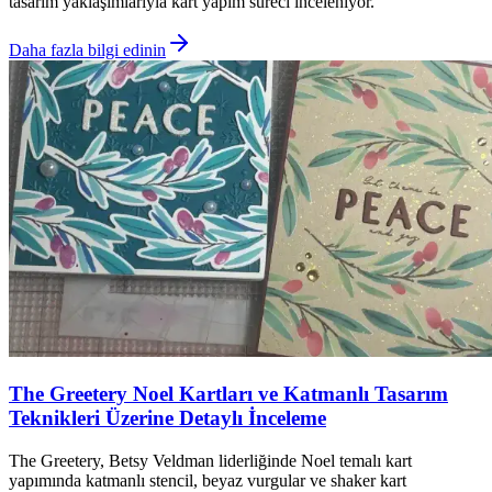
tasarım yaklaşımlarıyla kart yapım süreci inceleniyor.
Daha fazla bilgi edinin
The Greetery Noel Kartları ve Katmanlı Tasarım
Teknikleri Üzerine Detaylı İnceleme
The Greetery, Betsy Veldman liderliğinde Noel temalı kart
yapımında katmanlı stencil, beyaz vurgular ve shaker kart