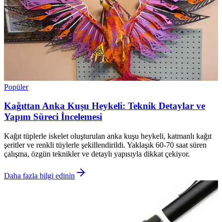
Popüler
Kağıttan Anka Kuşu Heykeli: Teknik Detaylar ve
Yapım Süreci İncelemesi
Kağıt tüplerle iskelet oluşturulan anka kuşu heykeli, katmanlı kağıt
şeritler ve renkli tüylerle şekillendirildi. Yaklaşık 60-70 saat süren
çalışma, özgün teknikler ve detaylı yapısıyla dikkat çekiyor.
Daha fazla bilgi edinin