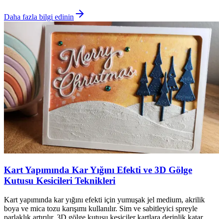
Daha fazla bilgi edinin
Kart Yapımında Kar Yığını Efekti ve 3D Gölge
Kutusu Kesicileri Teknikleri
Kart yapımında kar yığını efekti için yumuşak jel medium, akrilik
boya ve mica tozu karışımı kullanılır. Sim ve sabitleyici spreyle
parlaklık artırılır. 3D gölge kutusu kesiciler kartlara derinlik katar.