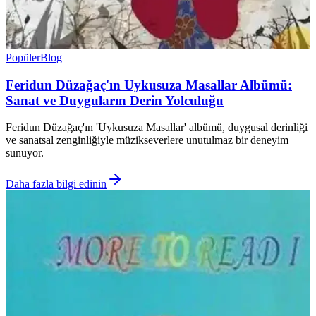
Popüler
Blog
Feridun Düzağaç'ın Uykusuza Masallar Albümü:
Sanat ve Duyguların Derin Yolculuğu
Feridun Düzağaç'ın 'Uykusuza Masallar' albümü, duygusal derinliği
ve sanatsal zenginliğiyle müzikseverlere unutulmaz bir deneyim
sunuyor.
Daha fazla bilgi edinin