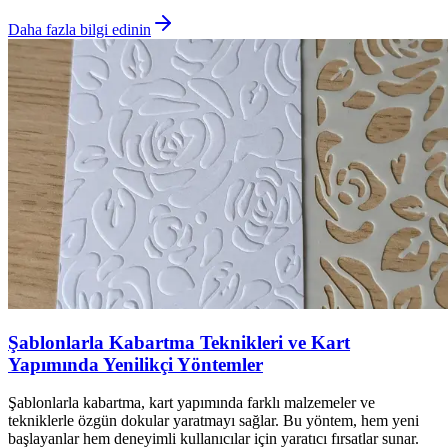
Daha fazla bilgi edinin
Şablonlarla Kabartma Teknikleri ve Kart
Yapımında Yenilikçi Yöntemler
Şablonlarla kabartma, kart yapımında farklı malzemeler ve
tekniklerle özgün dokular yaratmayı sağlar. Bu yöntem, hem yeni
başlayanlar hem deneyimli kullanıcılar için yaratıcı fırsatlar sunar.