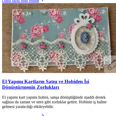
Daha fazla bilgi edinin
El Yapımı Kartların Satışı ve Hobiden İşi
Dönüştürmenin Zorlukları
El yapımı kart yapımı hobisi, satışa dönüştüğünde maddi destek
sağlasa da zaman ve stres gibi zorluklar getirir. Hobinin iş haline
gelmesi yaratıcılığı etkileyebilir.