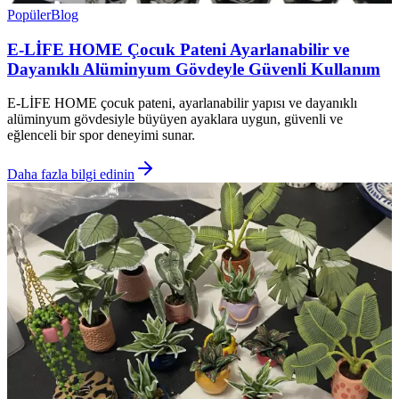
Popüler
Blog
E-LİFE HOME Çocuk Pateni Ayarlanabilir ve
Dayanıklı Alüminyum Gövdeyle Güvenli Kullanım
E-LİFE HOME çocuk pateni, ayarlanabilir yapısı ve dayanıklı
alüminyum gövdesiyle büyüyen ayaklara uygun, güvenli ve
eğlenceli bir spor deneyimi sunar.
Daha fazla bilgi edinin