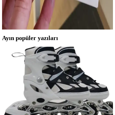
Teknikler, Malzemeler ve Estetik Detaylar
Penny slider ve spinner kartlar, hareketli mekanizmalarla interaktif
deneyim sunar. Malzeme alternatifleri, Snap and Spin mekanizması
ve estetik detaylar tasarım sürecinde önemli rol oynar.
Ayın popüler yazıları