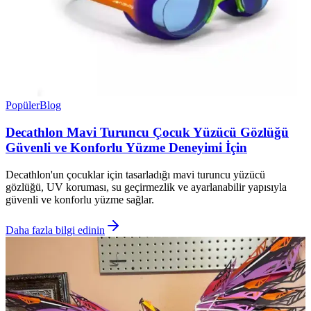
Popüler
Blog
Decathlon Mavi Turuncu Çocuk Yüzücü Gözlüğü
Güvenli ve Konforlu Yüzme Deneyimi İçin
Decathlon'un çocuklar için tasarladığı mavi turuncu yüzücü
gözlüğü, UV koruması, su geçirmezlik ve ayarlanabilir yapısıyla
güvenli ve konforlu yüzme sağlar.
Daha fazla bilgi edinin