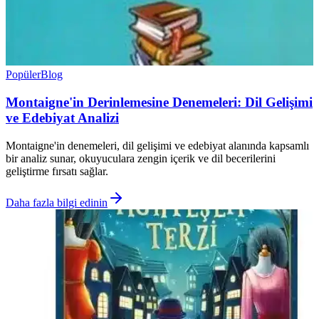
Popüler
Blog
Montaigne'in Derinlemesine Denemeleri: Dil Gelişimi
ve Edebiyat Analizi
Montaigne'in denemeleri, dil gelişimi ve edebiyat alanında kapsamlı
bir analiz sunar, okuyuculara zengin içerik ve dil becerilerini
geliştirme fırsatı sağlar.
Daha fazla bilgi edinin