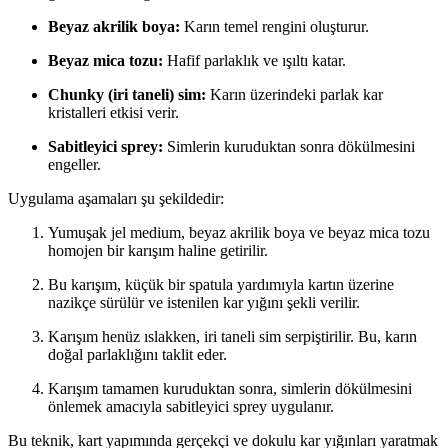
Beyaz akrilik boya:
Karın temel rengini oluşturur.
Beyaz mica tozu:
Hafif parlaklık ve ışıltı katar.
Chunky (iri taneli) sim:
Karın üzerindeki parlak kar
kristalleri etkisi verir.
Sabitleyici sprey:
Simlerin kuruduktan sonra dökülmesini
engeller.
Uygulama aşamaları şu şekildedir:
Yumuşak jel medium, beyaz akrilik boya ve beyaz mica tozu
homojen bir karışım haline getirilir.
Bu karışım, küçük bir spatula yardımıyla kartın üzerine
nazikçe sürülür ve istenilen kar yığını şekli verilir.
Karışım henüz ıslakken, iri taneli sim serpiştirilir. Bu, karın
doğal parlaklığını taklit eder.
Karışım tamamen kuruduktan sonra, simlerin dökülmesini
önlemek amacıyla sabitleyici sprey uygulanır.
Bu teknik, kart yapımında gerçekçi ve dokulu kar yığınları yaratmak