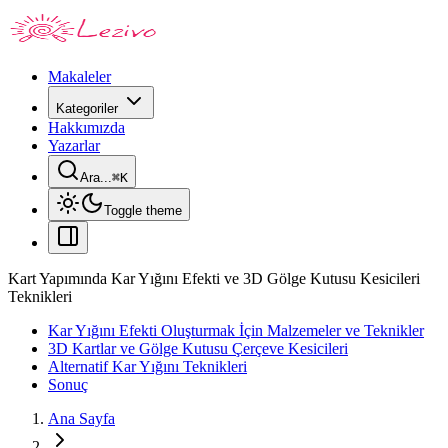
Makaleler
Kategoriler
Hakkımızda
Yazarlar
Ara...
⌘
K
Toggle theme
Kart Yapımında Kar Yığını Efekti ve 3D Gölge Kutusu Kesicileri
Teknikleri
Kar Yığını Efekti Oluşturmak İçin Malzemeler ve Teknikler
3D Kartlar ve Gölge Kutusu Çerçeve Kesicileri
Alternatif Kar Yığını Teknikleri
Sonuç
Ana Sayfa