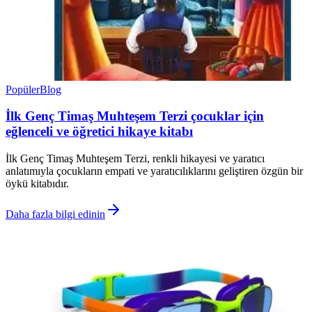
Popüler
Blog
İlk Genç Timaş Muhteşem Terzi çocuklar için
eğlenceli ve öğretici hikaye kitabı
İlk Genç Timaş Muhteşem Terzi, renkli hikayesi ve yaratıcı
anlatımıyla çocukların empati ve yaratıcılıklarını geliştiren özgün bir
öykü kitabıdır.
Daha fazla bilgi edinin