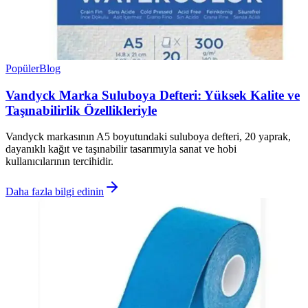
Popüler
Blog
Vandyck Marka Suluboya Defteri: Yüksek Kalite ve
Taşınabilirlik Özellikleriyle
Vandyck markasının A5 boyutundaki suluboya defteri, 20 yaprak,
dayanıklı kağıt ve taşınabilir tasarımıyla sanat ve hobi
kullanıcılarının tercihidir.
Daha fazla bilgi edinin