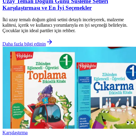
Uzay Temalı Doğum Günü Süsleme Setleri
Karşılaştırması ve En İyi Seçenekler
İki uzay temalı doğum günü setini detaylı inceleyerek, malzeme
kalitesi, içerik ve kullanıcı yorumlarıyla en iyi seçeneği belirleyin.
Çocuklar için ideal partiler için rehber.
Daha fazla bilgi edinin
Karşılaştırma