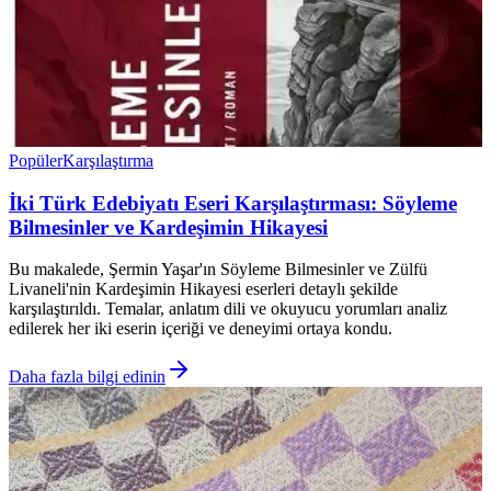
Popüler
Karşılaştırma
İki Türk Edebiyatı Eseri Karşılaştırması: Söyleme
Bilmesinler ve Kardeşimin Hikayesi
Bu makalede, Şermin Yaşar'ın Söyleme Bilmesinler ve Zülfü
Livaneli'nin Kardeşimin Hikayesi eserleri detaylı şekilde
karşılaştırıldı. Temalar, anlatım dili ve okuyucu yorumları analiz
edilerek her iki eserin içeriği ve deneyimi ortaya kondu.
Daha fazla bilgi edinin