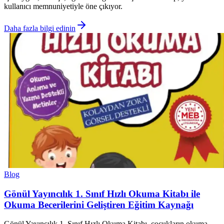
kullanıcı memnuniyetiyle öne çıkıyor.
Daha fazla bilgi edinin
Blog
Gönül Yayıncılık 1. Sınıf Hızlı Okuma Kitabı ile
Okuma Becerilerini Geliştiren Eğitim Kaynağı
Gönül Yayıncılık 1. Sınıf Hızlı Okuma Kitabı, çocukların okuma