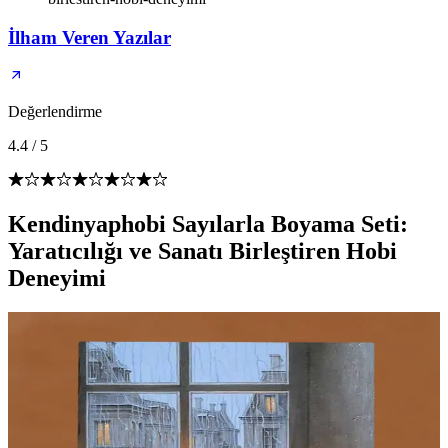
İlham Veren Yazılar
Değerlendirme
4.4
/
5
Kendinyaphobi Sayılarla Boyama Seti:
Yaratıcılığı ve Sanatı Birleştiren Hobi
Deneyimi