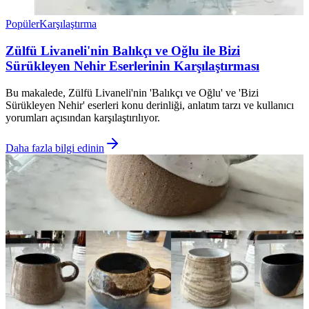
Popüler
Karşılaştırma
Zülfü Livaneli'nin Balıkçı ve Oğlu ile Bizi
Sürükleyen Nehir Eserlerinin Karşılaştırması
Bu makalede, Zülfü Livaneli'nin 'Balıkçı ve Oğlu' ve 'Bizi
Sürükleyen Nehir' eserleri konu derinliği, anlatım tarzı ve kullanıcı
yorumları açısından karşılaştırılıyor.
Daha fazla bilgi edinin