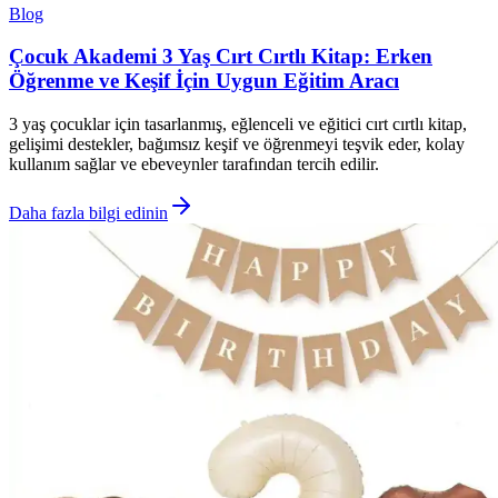
Blog
Çocuk Akademi 3 Yaş Cırt Cırtlı Kitap: Erken
Öğrenme ve Keşif İçin Uygun Eğitim Aracı
3 yaş çocuklar için tasarlanmış, eğlenceli ve eğitici cırt cırtlı kitap,
gelişimi destekler, bağımsız keşif ve öğrenmeyi teşvik eder, kolay
kullanım sağlar ve ebeveynler tarafından tercih edilir.
Daha fazla bilgi edinin