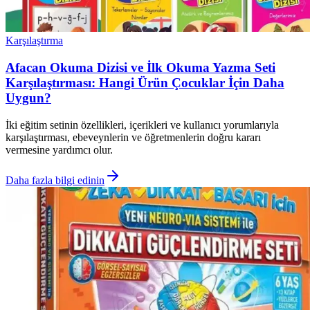
Karşılaştırma
Afacan Okuma Dizisi ve İlk Okuma Yazma Seti
Karşılaştırması: Hangi Ürün Çocuklar İçin Daha
Uygun?
İki eğitim setinin özellikleri, içerikleri ve kullanıcı yorumlarıyla
karşılaştırması, ebeveynlerin ve öğretmenlerin doğru kararı
vermesine yardımcı olur.
Daha fazla bilgi edinin