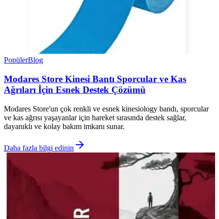
Popüler
Blog
Modares Store Kinesi Bantı Sporcular ve Kas
Ağrıları İçin Esnek Destek Çözümü
Modares Store'un çok renkli ve esnek kinesiology bandı, sporcular
ve kas ağrısı yaşayanlar için hareket sırasında destek sağlar,
dayanıklı ve kolay bakım imkanı sunar.
Daha fazla bilgi edinin