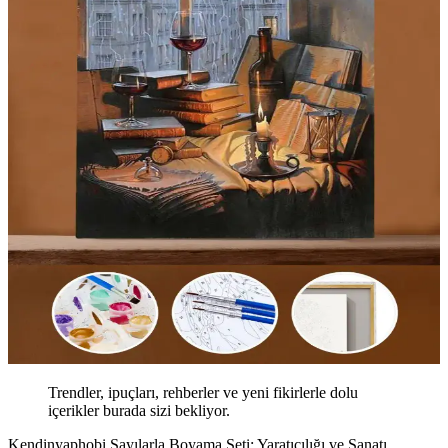
Trendler, ipuçları, rehberler ve yeni fikirlerle dolu
içerikler burada sizi bekliyor.
Kendinyaphobi Sayılarla Boyama Seti: Yaratıcılığı ve Sanatı