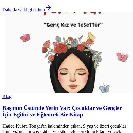
Daha fazla bilgi edinin
Blog
Başımın Üstünde Yerin Var: Çocuklar ve Gençler
İçin Eğitici ve Eğlenceli Bir Kitap
Hatice Kübra Tongar'ın kaleminden çıkan, 9 yaş ve üzeri çocuklar
için uygun, Türkçe, eğitici ve eğlenceli içerikli bu kitap, yüksek