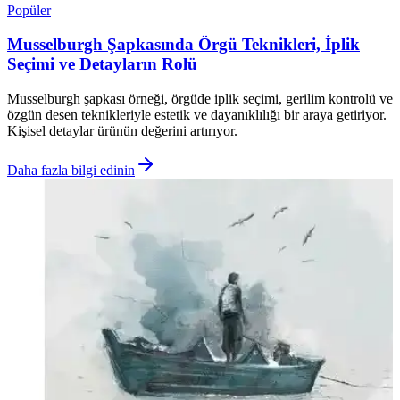
Popüler
Musselburgh Şapkasında Örgü Teknikleri, İplik
Seçimi ve Detayların Rolü
Musselburgh şapkası örneği, örgüde iplik seçimi, gerilim kontrolü ve
özgün desen teknikleriyle estetik ve dayanıklılığı bir araya getiriyor.
Kişisel detaylar ürünün değerini artırıyor.
Daha fazla bilgi edinin