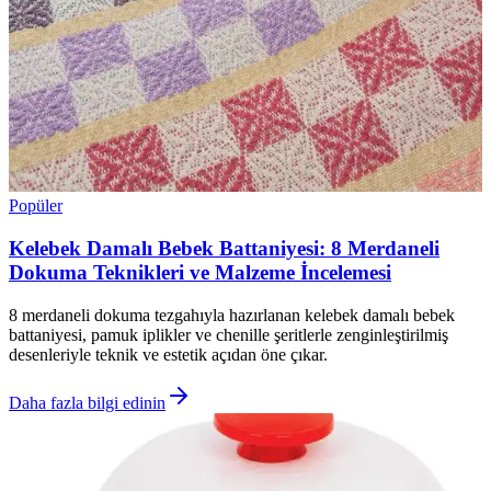
Popüler
Kelebek Damalı Bebek Battaniyesi: 8 Merdaneli
Dokuma Teknikleri ve Malzeme İncelemesi
8 merdaneli dokuma tezgahıyla hazırlanan kelebek damalı bebek
battaniyesi, pamuk iplikler ve chenille şeritlerle zenginleştirilmiş
desenleriyle teknik ve estetik açıdan öne çıkar.
Daha fazla bilgi edinin