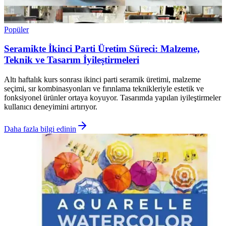
Popüler
Seramikte İkinci Parti Üretim Süreci: Malzeme,
Teknik ve Tasarım İyileştirmeleri
Altı haftalık kurs sonrası ikinci parti seramik üretimi, malzeme
seçimi, sır kombinasyonları ve fırınlama teknikleriyle estetik ve
fonksiyonel ürünler ortaya koyuyor. Tasarımda yapılan iyileştirmeler
kullanıcı deneyimini artırıyor.
Daha fazla bilgi edinin