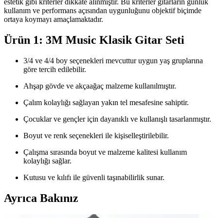
estetik gibi kriterler dikkate alınmıştır. Bu kriterler gitarların günlük
kullanım ve performans açısından uygunluğunu objektif biçimde
ortaya koymayı amaçlamaktadır.
Ürün 1: 3M Music Klasik Gitar Seti
3/4 ve 4/4 boy seçenekleri mevcuttur uygun yaş gruplarına
göre tercih edilebilir.
Ahşap gövde ve akçaağaç malzeme kullanılmıştır.
Çalım kolaylığı sağlayan yakın tel mesafesine sahiptir.
Çocuklar ve gençler için dayanıklı ve kullanışlı tasarlanmıştır.
Boyut ve renk seçenekleri ile kişiselleştirilebilir.
Çalışma sırasında boyut ve malzeme kalitesi kullanım
kolaylığı sağlar.
Kutusu ve kılıfı ile güvenli taşınabilirlik sunar.
Ayrıca Bakınız