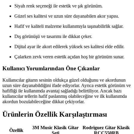
Siyah renk seçeneği ile estetik ve şık görünüm.
Güzel ses kalitesi ve uzun süre dayanabilen akor yapısı.
Hafif ve kaliteli malzeme kullanımıyla taşınabilirlik sağlar.
Dış görünüşü ve tasarımı ile dikkat çeker.
Dijital ayar ile akort edilerek yüksek ses kalitesi elde edilir.
Çalarken zevk veren estetik açıdan hoş bir görünüm sunar.
Kullanıcı Yorumlarından Öne Çıkanlar
Kullanıcılar gitarın sesinin oldukça güzel olduğunu ve akordunun
uzun süre dayanabildiğini ifade ediyorlar. Ayrıca estetik görünüm ve
hafifliği ile kullanımda avantaj sağladığı belirtiliyor. Ancak bazı
kullanıcılar tellerin hafif paslanmış olabileceğine ve ilk kullanımda
akordun bozulabileceğine dikkat çekiyorlar.
Ürünlerin Özellik Karşılaştırması
3M Music Klasik Gitar
Rodriguez Gitar Klasik
Özellik
Seti
RCC550RB