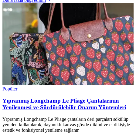
Daha fazla bilgi edinin
Popüler
Yıpranmış Longchamp Le Pliage Çantalarının
Yenilenmesi ve Sürdürülebilir Onarım Yöntemleri
Yıpranmış Longchamp Le Pliage çantaların deri parçaları sökülüp
yeniden kullanılarak, dayanıklı kanvas gövde dikimi ve el dikişiyle
estetik ve fonksiyonel yenileme sağlanır.