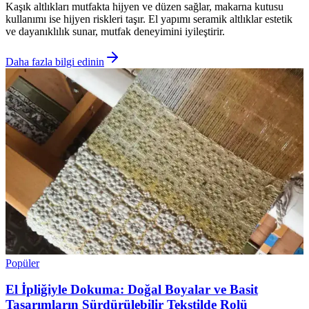
Kaşık altlıkları mutfakta hijyen ve düzen sağlar, makarna kutusu
kullanımı ise hijyen riskleri taşır. El yapımı seramik altlıklar estetik
ve dayanıklılık sunar, mutfak deneyimini iyileştirir.
Daha fazla bilgi edinin
Popüler
El İpliğiyle Dokuma: Doğal Boyalar ve Basit
Tasarımların Sürdürülebilir Tekstilde Rolü