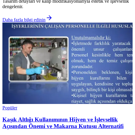
Tasarım detayları ve kalıp modifikasyonlarıyla estetik ve işlevsellik
dengelenir.
Daha fazla bilgi edinin
Popüler
Kaşık Altlığı Kullanımının Hijyen ve İşlevsellik
Açısından Önemi ve Makarna Kutusu Alternatifi