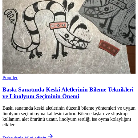
Popüler
Baskı Sanatında Keski Aletlerinin Bileme Teknikleri
ve Linolyum Seçiminin Önemi
Baskı sanatında keski aletlerinin düzenli bileme yöntemleri ve uygun
linolyum seçimi oyma kalitesini artırır. Bileme taşları ve slipstrop
kullanımı alet ömrünü uzatır, linolyum sertliği ise oyma kolaylığını
etkiler.