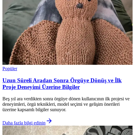
Popüler
Uzun Süreli Aradan Sonra Örgüye Dönüş ve İlk
Proje Deneyimi Üzerine Bilgiler
Beş yıl ara verdikten sonra örgüye dönen kullanıcının ilk projesi ve
deneyimleri, örgü teknikleri, model seçimi ve gelişim önerileri
üzerine kapsamlı bilgiler sunuyor.
Daha fazla bilgi edinin