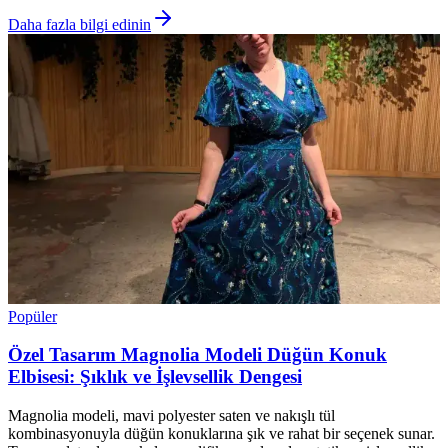
Daha fazla bilgi edinin
Popüler
Özel Tasarım Magnolia Modeli Düğün Konuk
Elbisesi: Şıklık ve İşlevsellik Dengesi
Magnolia modeli, mavi polyester saten ve nakışlı tül
kombinasyonuyla düğün konuklarına şık ve rahat bir seçenek sunar.