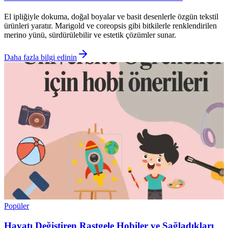
El ipliğiyle dokuma, doğal boyalar ve basit desenlerle özgün tekstil
ürünleri yaratır. Marigold ve coreopsis gibi bitkilerle renklendirilen
merino yünü, sürdürülebilir ve estetik çözümler sunar.
Daha fazla bilgi edinin
Popüler
Hayatı Değiştiren Rastgele Hobiler ve Sağladıkları