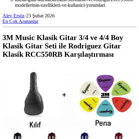
modellerinin-ozellikleri-ve-kullanici-yorumlari
Alev Ersöz
·
23 Şubat 2026
En Çok Arananlar
3M Music Klasik Gitar 3/4 ve 4/4 Boy
Klasik Gitar Seti ile Rodriguez Gitar
Klasik RCC550RB Karşılaştırması