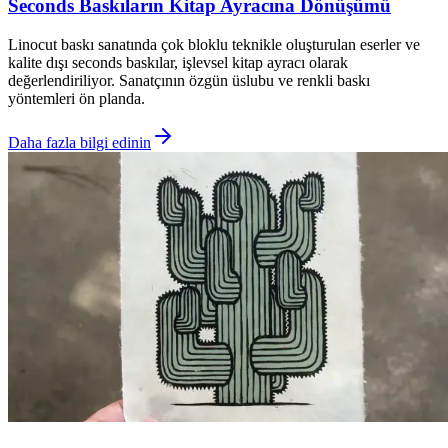
Seconds Baskıların Kitap Ayracına Dönüşümü
Linocut baskı sanatında çok bloklu teknikle oluşturulan eserler ve
kalite dışı seconds baskılar, işlevsel kitap ayracı olarak
değerlendiriliyor. Sanatçının özgün üslubu ve renkli baskı
yöntemleri ön planda.
Daha fazla bilgi edinin