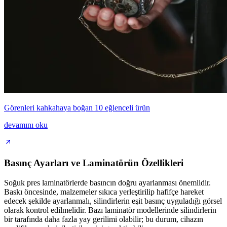
Görenleri kahkahaya boğan 10 eğlenceli ürün
devamını oku
Basınç Ayarları ve Laminatörün Özellikleri
Soğuk pres laminatörlerde basıncın doğru ayarlanması önemlidir.
Baskı öncesinde, malzemeler sıkıca yerleştirilip hafifçe hareket
edecek şekilde ayarlanmalı, silindirlerin eşit basınç uyguladığı görsel
olarak kontrol edilmelidir. Bazı laminatör modellerinde silindirlerin
bir tarafında daha fazla yay gerilimi olabilir; bu durum, cihazın