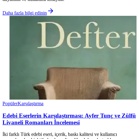
Daha fazla bilgi edinin
Popüler
Karşılaştırma
Edebi Eserlerin Karşılaştırması: Ayfer Tunç ve Zülfü
Livaneli Romanları İncelemesi
İki farklı Türk edebi eseri, içerik, baskı kalitesi ve kullanıcı