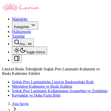
Makaleler
Kategoriler
Hakkımızda
Yazarlar
Ara...
⌘
K
Toggle theme
Linocut Baskı Tekniğinde Soğuk Pres Laminatör Kullanımı ve
Baskı Kalitesine Etkileri
Soğuk Pres Laminatörün Linocut Baskısındaki Rolü
Mürekkep Kullanımı ve Baskı Kalitesi
Soğuk Pres Laminatör Kullanımının Avantajları ve Zorlukları
Kaynaklar ve Daha Fazla Bilgi
Ana Sayfa