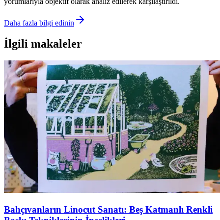
yorumlarıyla objektif olarak analiz edilerek karşılaştırıldı.
Daha fazla bilgi edinin
İlgili makaleler
Bahçıvanların Linocut Sanatı: Beş Katmanlı Renkli