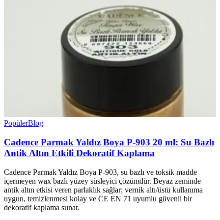
Popüler
Blog
Cadence Parmak Yaldız Boya P-903 20 ml: Su Bazlı
Antik Altın Etkili Dekoratif Kaplama
Cadence Parmak Yaldız Boya P-903, su bazlı ve toksik madde
içermeyen wax bazlı yüzey süsleyici çözümdür. Beyaz zeminde
antik altın etkisi veren parlaklık sağlar; vernik altı/üstü kullanıma
uygun, temizlenmesi kolay ve CE EN 71 uyumlu güvenli bir
dekoratif kaplama sunar.