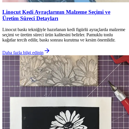
Linocut Kedi Ayraçlarının Malzeme Seçimi ve
Üretim Süreci Detayları
Linocut baskı tekniğiyle hazırlanan kedi figürlü ayraçlarda malzeme
seçimi ve üretim süreci ürün kalitesini belirler. Pamuklu tonlu
kağıtlar tercih edilir, baskı sonrası kurutma ve kesim önemlidir.
Daha fazla bilgi edinin