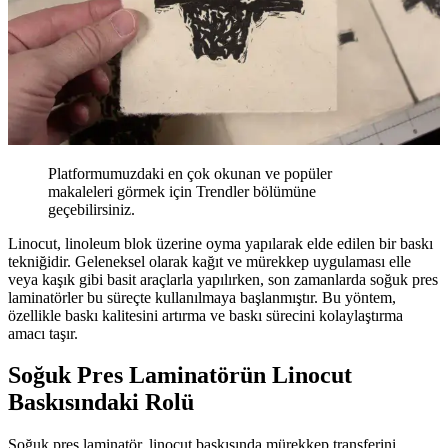
Platformumuzdaki en çok okunan ve popüler
makaleleri görmek için Trendler bölümüne
geçebilirsiniz.
Linocut, linoleum blok üzerine oyma yapılarak elde edilen bir baskı
tekniğidir. Geleneksel olarak kağıt ve mürekkep uygulaması elle
veya kaşık gibi basit araçlarla yapılırken, son zamanlarda soğuk pres
laminatörler bu süreçte kullanılmaya başlanmıştır. Bu yöntem,
özellikle baskı kalitesini artırma ve baskı sürecini kolaylaştırma
amacı taşır.
Soğuk Pres Laminatörün Linocut
Baskısındaki Rolü
Soğuk pres laminatör, linocut baskısında mürekkep transferini