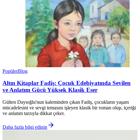
Popüler
Blog
Altın Kitaplar Fadiş: Çocuk Edebiyatında Sevilen
ve Anlatım Gücü Yüksek Klasik Eser
Gülten Dayıoğlu'nun kaleminden çıkan Fadiş, çocukların yaşam
mücadelesini ve sevgi temasını işleyen klasik bir roman olup, içeriği
ve anlatım tarzıyla dikkat çeker.
Daha fazla bilgi edinin