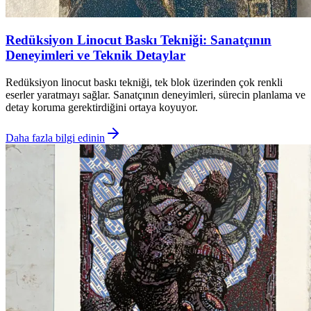
Redüksiyon Linocut Baskı Tekniği: Sanatçının
Deneyimleri ve Teknik Detaylar
Redüksiyon linocut baskı tekniği, tek blok üzerinden çok renkli
eserler yaratmayı sağlar. Sanatçının deneyimleri, sürecin planlama ve
detay koruma gerektirdiğini ortaya koyuyor.
Daha fazla bilgi edinin