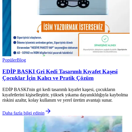
Popüler
Blog
EDİP BASKI Gri Kedi Tasarımlı Kıyafet Kaşesi
Çocuklar İçin Kalıcı ve Pratik Çözüm
EDİP BASKI'nin gri kedi tasarımlı kıyafet kaşesi, çocukların
kıyafetlerini kişiselleştirir, yüksek yıkama dayanıklılığıyla kaybolma
riskini azaltır, kolay kullanım ve yerel üretim avantajı sunar.
Daha fazla bilgi edinin