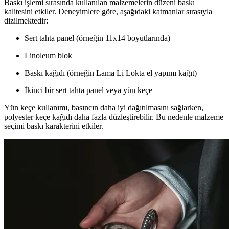
Baskı işlemi sırasında kullanılan malzemelerin düzeni baskı
kalitesini etkiler. Deneyimlere göre, aşağıdaki katmanlar sırasıyla
dizilmektedir:
Sert tahta panel (örneğin 11x14 boyutlarında)
Linoleum blok
Baskı kağıdı (örneğin Lama Li Lokta el yapımı kağıt)
İkinci bir sert tahta panel veya yün keçe
Yün keçe kullanımı, basıncın daha iyi dağıtılmasını sağlarken,
polyester keçe kağıdı daha fazla düzleştirebilir. Bu nedenle malzeme
seçimi baskı karakterini etkiler.