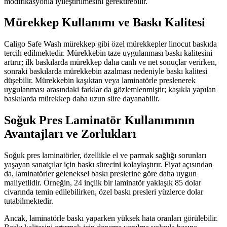
modifikasyonla iyileştirilmesini gerektirebilir.
Mürekkep Kullanımı ve Baskı Kalitesi
Caligo Safe Wash mürekkep gibi özel mürekkepler linocut baskıda
tercih edilmektedir. Mürekkebin taze uygulanması baskı kalitesini
artırır; ilk baskılarda mürekkep daha canlı ve net sonuçlar verirken,
sonraki baskılarda mürekkebin azalması nedeniyle baskı kalitesi
düşebilir. Mürekkebin kaşıktan veya laminatörle preslenerek
uygulanması arasındaki farklar da gözlemlenmiştir; kaşıkla yapılan
baskılarda mürekkep daha uzun süre dayanabilir.
Soğuk Pres Laminatör Kullanımının
Avantajları ve Zorlukları
Soğuk pres laminatörler, özellikle el ve parmak sağlığı sorunları
yaşayan sanatçılar için baskı sürecini kolaylaştırır. Fiyat açısından
da, laminatörler geleneksel baskı preslerine göre daha uygun
maliyetlidir. Örneğin, 24 inçlik bir laminatör yaklaşık 85 dolar
civarında temin edilebilirken, özel baskı presleri yüzlerce dolar
tutabilmektedir.
Ancak, laminatörle baskı yaparken yüksek hata oranları görülebilir.