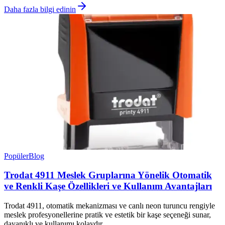
Daha fazla bilgi edinin
Popüler
Blog
Trodat 4911 Meslek Gruplarına Yönelik Otomatik
ve Renkli Kaşe Özellikleri ve Kullanım Avantajları
Trodat 4911, otomatik mekanizması ve canlı neon turuncu rengiyle
meslek profesyonellerine pratik ve estetik bir kaşe seçeneği sunar,
dayanıklı ve kullanımı kolaydır.