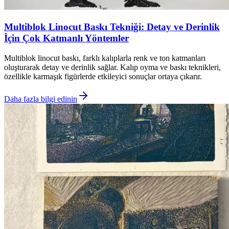
Multiblok Linocut Baskı Tekniği: Detay ve Derinlik
İçin Çok Katmanlı Yöntemler
Multiblok linocut baskı, farklı kalıplarla renk ve ton katmanları
oluşturarak detay ve derinlik sağlar. Kalıp oyma ve baskı teknikleri,
özellikle karmaşık figürlerde etkileyici sonuçlar ortaya çıkarır.
Daha fazla bilgi edinin