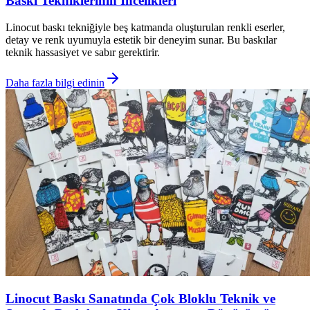
Baskı Tekniklerinin İncelikleri
Linocut baskı tekniğiyle beş katmanda oluşturulan renkli eserler,
detay ve renk uyumuyla estetik bir deneyim sunar. Bu baskılar
teknik hassasiyet ve sabır gerektirir.
Daha fazla bilgi edinin
Linocut Baskı Sanatında Çok Bloklu Teknik ve