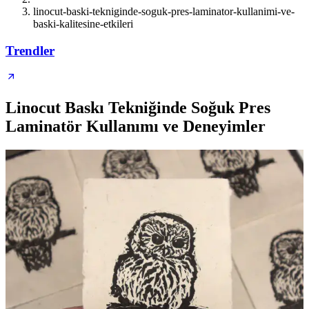
linocut-baski-tekniginde-soguk-pres-laminator-kullanimi-ve-
baski-kalitesine-etkileri
Trendler
Linocut Baskı Tekniğinde Soğuk Pres
Laminatör Kullanımı ve Deneyimler