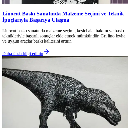
Linocut Baskı Sanatında Malzeme Seçimi ve Teknik
İpuçlarıyla Başarıya Ulaşma
Linocut baskı sanatında malzeme seçimi, kesici alet bakımı ve baskı
teknikleriyle başarılı sonuçlar elde etmek mümkündür. Gri lino levha
ve uygun araçlar baskı kalitesini artırır.
Daha fazla bilgi edinin