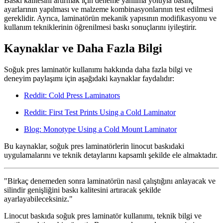
Baskı kalitesini artırmak için deneme yanılma yoluyla basınç
ayarlarının yapılması ve malzeme kombinasyonlarının test edilmesi
gereklidir. Ayrıca, laminatörün mekanik yapısının modifikasyonu ve
kullanım tekniklerinin öğrenilmesi baskı sonuçlarını iyileştirir.
Kaynaklar ve Daha Fazla Bilgi
Soğuk pres laminatör kullanımı hakkında daha fazla bilgi ve
deneyim paylaşımı için aşağıdaki kaynaklar faydalıdır:
Reddit: Cold Press Laminators
Reddit: First Test Prints Using a Cold Laminator
Blog: Monotype Using a Cold Mount Laminator
Bu kaynaklar, soğuk pres laminatörlerin linocut baskıdaki
uygulamalarını ve teknik detaylarını kapsamlı şekilde ele almaktadır.
"Birkaç denemeden sonra laminatörün nasıl çalıştığını anlayacak ve
silindir genişliğini baskı kalitesini artıracak şekilde
ayarlayabileceksiniz."
Linocut baskıda soğuk pres laminatör kullanımı, teknik bilgi ve