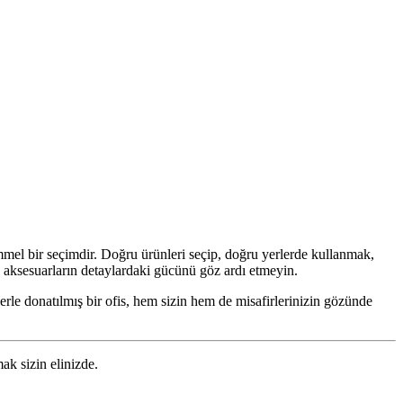
mmel bir seçimdir. Doğru ürünleri seçip, doğru yerlerde kullanmak,
ks aksesuarların detaylardaki gücünü göz ardı etmeyin.
erle donatılmış bir ofis, hem sizin hem de misafirlerinizin gözünde
ak sizin elinizde.