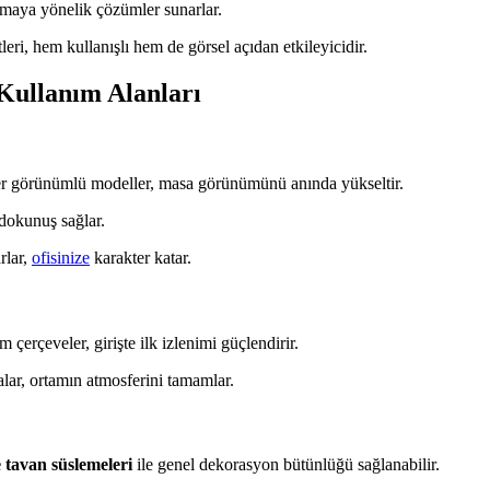
ırmaya yönelik çözümler sunarlar.
eri, hem kullanışlı hem de görsel açıdan etkileyicidir.
Kullanım Alanları
er görünümlü modeller, masa görünümünü anında yükseltir.
dokunuş sağlar.
rlar,
ofisinize
karakter katar.
 çerçeveler, girişte ilk izlenimi güçlendirir.
alar, ortamın atmosferini tamamlar.
 tavan süslemeleri
ile genel dekorasyon bütünlüğü sağlanabilir.