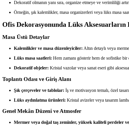
Dekoratif olmanın yanı sıra, organize etmeye ve verimliliği art
Örneğin, şık kalemlikler, masa organizerleri veya lüks masa saatl
Ofis Dekorasyonunda Lüks Aksesuarların 
Masa Üstü Detaylar
Kalemlikler ve masa düzenleyiciler:
Altın detaylı veya merm
Lüks masa saatleri:
Hem zamanı gösterir hem de sofistike bir 
Dekoratif objeler:
Kristal vazolar veya sanat eseri gibi aksesua
Toplantı Odası ve Giriş Alanı
Şık çerçeveler ve tablolar:
İş ve motivasyon temalı, özel tasarım
Lüks aydınlatma ürünleri:
Kristal avizeler veya tasarım lamb
Genel Mekân Düzeni ve Atmosfer
Mermer veya doğal taş zeminler, yüksek kaliteli perdeler ve