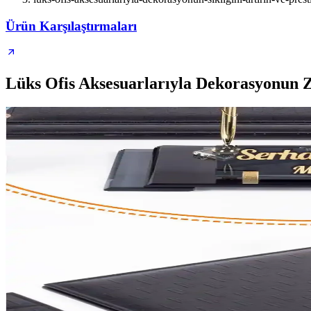
Ürün Karşılaştırmaları
Lüks Ofis Aksesuarlarıyla Dekorasyonun Z