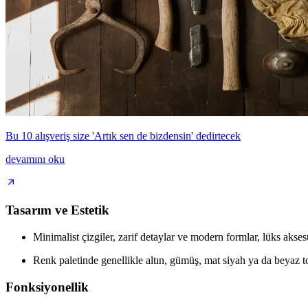
Bu 10 alışveriş size 'Artık sen de bizdensin' dedirtecek
devamını oku
Tasarım ve Estetik
Minimalist çizgiler, zarif detaylar ve modern formlar, lüks akses
Renk paletinde genellikle altın, gümüş, mat siyah ya da beyaz ton
Fonksiyonellik