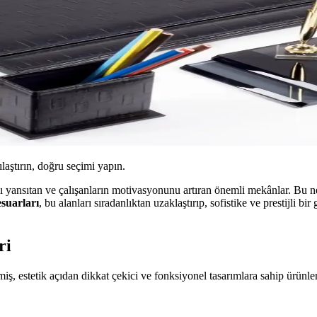
ılaştırın, doğru seçimi yapın.
ını yansıtan ve çalışanların motivasyonunu artıran önemli mekânlar. Bu 
esuarları
, bu alanları sıradanlıktan uzaklaştırıp, sofistike ve prestijli bi
ri
miş, estetik açıdan dikkat çekici ve fonksiyonel tasarımlara sahip ürünle