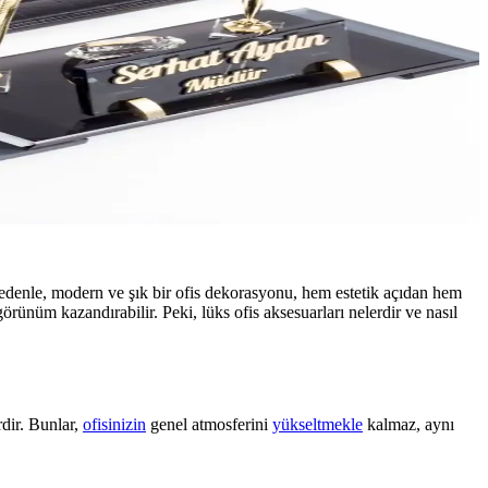
nedenle, modern ve şık bir ofis dekorasyonu, hem estetik açıdan hem
r görünüm kazandırabilir. Peki, lüks ofis aksesuarları nelerdir ve nasıl
rdir. Bunlar,
ofisinizin
genel atmosferini
yükseltmekle
kalmaz, aynı