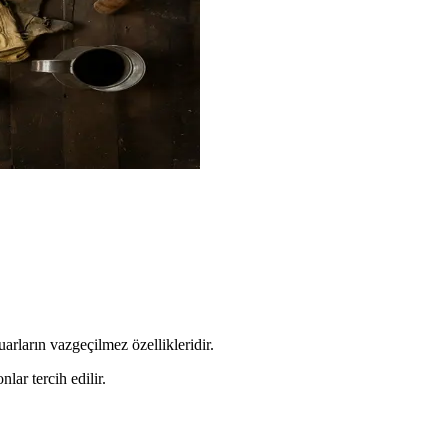
uarların vazgeçilmez özellikleridir.
lar tercih edilir.