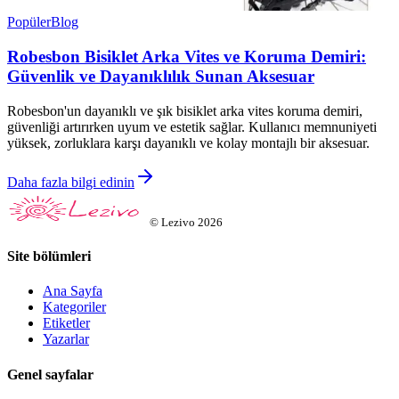
Popüler
Blog
Robesbon Bisiklet Arka Vites ve Koruma Demiri:
Güvenlik ve Dayanıklılık Sunan Aksesuar
Robesbon'un dayanıklı ve şık bisiklet arka vites koruma demiri,
güvenliği artırırken uyum ve estetik sağlar. Kullanıcı memnuniyeti
yüksek, zorluklara karşı dayanıklı ve kolay montajlı bir aksesuar.
Daha fazla bilgi edinin
©
Lezivo
2026
Site bölümleri
Ana Sayfa
Kategoriler
Etiketler
Yazarlar
Genel sayfalar