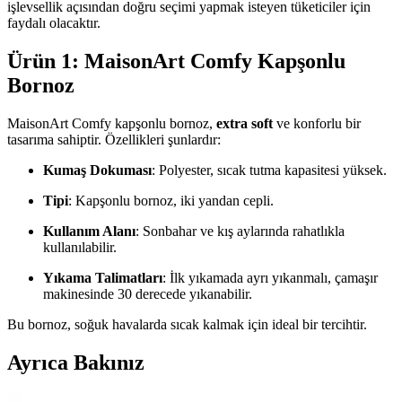
işlevsellik açısından doğru seçimi yapmak isteyen tüketiciler için
faydalı olacaktır.
Ürün 1: MaisonArt Comfy Kapşonlu
Bornoz
MaisonArt Comfy kapşonlu bornoz,
extra soft
ve konforlu bir
tasarıma sahiptir. Özellikleri şunlardır:
Kumaş Dokuması
: Polyester, sıcak tutma kapasitesi yüksek.
Tipi
: Kapşonlu bornoz, iki yandan cepli.
Kullanım Alanı
: Sonbahar ve kış aylarında rahatlıkla
kullanılabilir.
Yıkama Talimatları
: İlk yıkamada ayrı yıkanmalı, çamaşır
makinesinde 30 derecede yıkanabilir.
Bu bornoz, soğuk havalarda sıcak kalmak için ideal bir tercihtir.
Ayrıca Bakınız