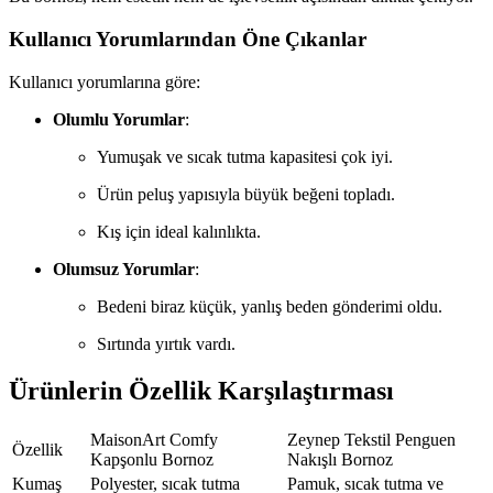
Kullanıcı Yorumlarından Öne Çıkanlar
Kullanıcı yorumlarına göre:
Olumlu Yorumlar
:
Yumuşak ve sıcak tutma kapasitesi çok iyi.
Ürün peluş yapısıyla büyük beğeni topladı.
Kış için ideal kalınlıkta.
Olumsuz Yorumlar
:
Bedeni biraz küçük, yanlış beden gönderimi oldu.
Sırtında yırtık vardı.
Ürünlerin Özellik Karşılaştırması
MaisonArt Comfy
Zeynep Tekstil Penguen
Özellik
Kapşonlu Bornoz
Nakışlı Bornoz
Kumaş
Polyester, sıcak tutma
Pamuk, sıcak tutma ve