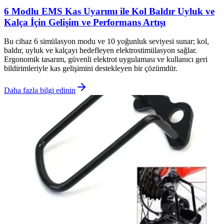
6 Modlu EMS Kas Uyarımı ile Kol Baldır Uyluk ve
Kalça İçin Gelişim ve Performans Artışı
Bu cihaz 6 simülasyon modu ve 10 yoğunluk seviyesi sunar; kol,
baldır, uyluk ve kalçayı hedefleyen elektrostimülasyon sağlar.
Ergonomik tasarım, güvenli elektrot uygulaması ve kullanıcı geri
bildirimleriyle kas gelişimini destekleyen bir çözümdür.
Daha fazla bilgi edinin