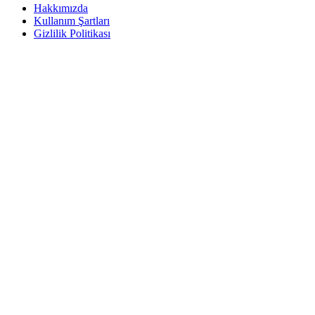
Hakkımızda
Kullanım Şartları
Gizlilik Politikası