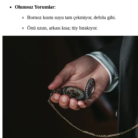
Olumsuz Yorumlar
:
Bornoz kısmı suyu tam çekmiyor, defolu gibi.
Önü uzun, arkası kısa; tüy bırakıyor.