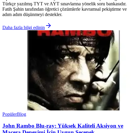
Türkçe yazılmış TYT ve AYT sınavlarına yönelik soru bankasıdır.
Fatih Şahin tarafından öğretici çözümlerle kavramsal pekiştirme ve
adım adım düşünmeyi destekler.
Daha fazla bilgi edinin
Popüler
Blog
John Rambo Blu-ray: Yüksek Kaliteli Aksiyon ve
Macera Deneyimi İçin Uygun Seçenek