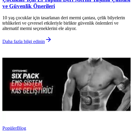
ve Güvenlik Önerileri
10 yaş çocuklar için tasarlanan deri mermi çantası, çelik bilyelerin
tehlikeleri ve çevresel etkileriyle birlikte güvenlik önlemleri ve
alternatif mermi seçeneklerini ele alıyor.
Daha fazla bilgi edinin
Popüler
Blog