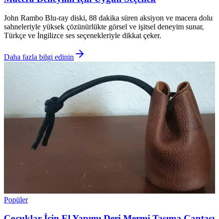
John Rambo Blu-ray diski, 88 dakika süren aksiyon ve macera dolu
sahneleriyle yüksek çözünürlükte görsel ve işitsel deneyim sunar,
Türkçe ve İngilizce ses seçenekleriyle dikkat çeker.
Daha fazla bilgi edinin
Popüler
Çocuklar İçin El Yapımı Deri Mermi Taşıma Çantası