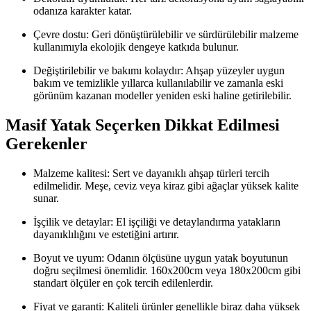
odanıza karakter katar.
Çevre dostu: Geri dönüştürülebilir ve sürdürülebilir malzeme
kullanımıyla ekolojik dengeye katkıda bulunur.
Değiştirilebilir ve bakımı kolaydır: Ahşap yüzeyler uygun
bakım ve temizlikle yıllarca kullanılabilir ve zamanla eski
görünüm kazanan modeller yeniden eski haline getirilebilir.
Masif Yatak Seçerken Dikkat Edilmesi
Gerekenler
Malzeme kalitesi: Sert ve dayanıklı ahşap türleri tercih
edilmelidir. Meşe, ceviz veya kiraz gibi ağaçlar yüksek kalite
sunar.
İşçilik ve detaylar: El işçiliği ve detaylandırma yatakların
dayanıklılığını ve estetiğini artırır.
Boyut ve uyum: Odanın ölçüsüne uygun yatak boyutunun
doğru seçilmesi önemlidir. 160x200cm veya 180x200cm gibi
standart ölçüler en çok tercih edilenlerdir.
Fiyat ve garanti: Kaliteli ürünler genellikle biraz daha yüksek