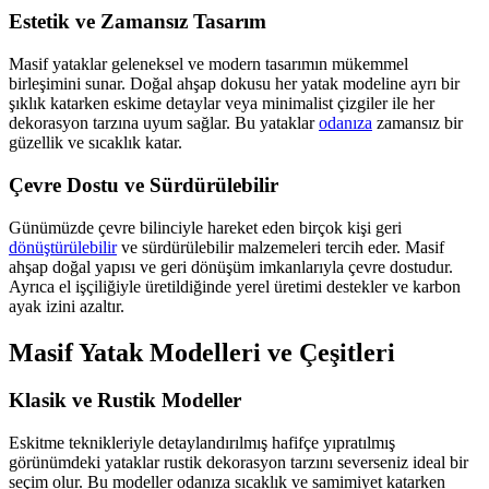
Estetik ve Zamansız Tasarım
Masif yataklar geleneksel ve modern tasarımın mükemmel
birleşimini sunar. Doğal ahşap dokusu her yatak modeline ayrı bir
şıklık katarken eskime detaylar veya minimalist çizgiler ile her
dekorasyon tarzına uyum sağlar. Bu yataklar
odanıza
zamansız bir
güzellik ve sıcaklık katar.
Çevre Dostu ve Sürdürülebilir
Günümüzde çevre bilinciyle hareket eden birçok kişi geri
dönüştürülebilir
ve sürdürülebilir malzemeleri tercih eder. Masif
ahşap doğal yapısı ve geri dönüşüm imkanlarıyla çevre dostudur.
Ayrıca el işçiliğiyle üretildiğinde yerel üretimi destekler ve karbon
ayak izini azaltır.
Masif Yatak Modelleri ve Çeşitleri
Klasik ve Rustik Modeller
Eskitme teknikleriyle detaylandırılmış hafifçe yıpratılmış
görünümdeki yataklar rustik dekorasyon tarzını severseniz ideal bir
seçim olur. Bu modeller odanıza sıcaklık ve samimiyet katarken