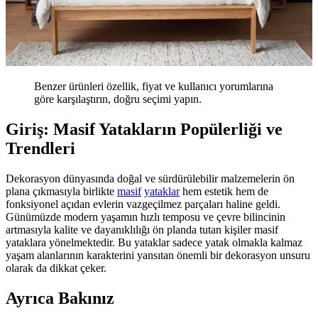
Benzer ürünleri özellik, fiyat ve kullanıcı yorumlarına
göre karşılaştırın, doğru seçimi yapın.
Giriş: Masif Yatakların Popülerliği ve
Trendleri
Dekorasyon dünyasında doğal ve sürdürülebilir malzemelerin ön
plana çıkmasıyla birlikte
masif
yataklar
hem estetik hem de
fonksiyonel açıdan evlerin vazgeçilmez parçaları haline geldi.
Günümüzde modern yaşamın hızlı temposu ve çevre bilincinin
artmasıyla kalite ve dayanıklılığı ön planda tutan kişiler masif
yataklara yönelmektedir. Bu yataklar sadece yatak olmakla kalmaz
yaşam alanlarının karakterini yansıtan önemli bir dekorasyon unsuru
olarak da dikkat çeker.
Ayrıca Bakınız