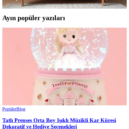
tarz dekorasyona uyum sağlar ve sağlıklı uyku ortamı sunar.
Ayın popüler yazıları
Popüler
Blog
Tatlı Prenses Orta Boy Işıklı Müzikli Kar Küresi
Dekoratif ve Hediye Seçenekleri