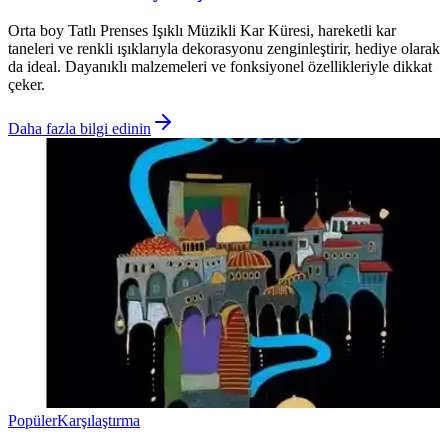
Orta boy Tatlı Prenses Işıklı Müzikli Kar Küresi, hareketli kar
taneleri ve renkli ışıklarıyla dekorasyonu zenginleştirir, hediye olarak
da ideal. Dayanıklı malzemeleri ve fonksiyonel özellikleriyle dikkat
çeker.
Daha fazla bilgi edinin
Popüler
Karşılaştırma