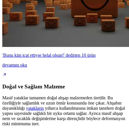
'Bunu kim icat ettiyse helal olsun!' dedirten 10 ürün
devamını oku
Doğal ve Sağlam Malzeme
Masif yataklar tamamen doğal ahşap malzemeden üretilir. Bu
özelliğiyle sağlamlık ve uzun ömür konusunda öne çıkar. Ahşabın
dayanıklılığı
yatakların
yıllarca kullanılmasına imkan tanırken doğal
yapısı sayesinde sağlıklı bir uyku ortamı sağlar. Ayrıca masif ahşap
nem ve sıcaklık değişimlerine karşı dirençlidir böylece deformasyon
riski minimuma iner.