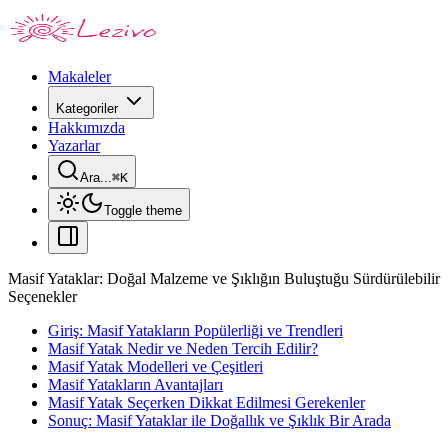
Makaleler
Kategoriler
Hakkımızda
Yazarlar
Ara...
⌘
K
Toggle theme
Masif Yataklar: Doğal Malzeme ve Şıklığın Buluştuğu Sürdürülebilir
Seçenekler
Giriş: Masif Yatakların Popülerliği ve Trendleri
Masif Yatak Nedir ve Neden Tercih Edilir?
Masif Yatak Modelleri ve Çeşitleri
Masif Yatakların Avantajları
Masif Yatak Seçerken Dikkat Edilmesi Gerekenler
Sonuç: Masif Yataklar ile Doğallık ve Şıklık Bir Arada