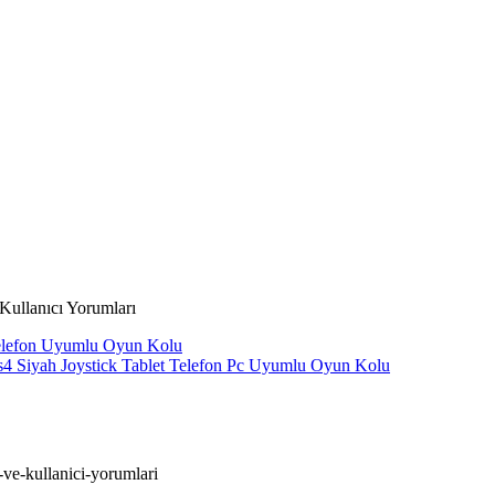
Kullanıcı Yorumları
Telefon Uyumlu Oyun Kolu
s4 Siyah Joystick Tablet Telefon Pc Uyumlu Oyun Kolu
-ve-kullanici-yorumlari