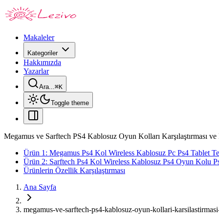
Makaleler
Kategoriler
Hakkımızda
Yazarlar
Ara...
⌘
K
Toggle theme
Megamus ve Sarftech PS4 Kablosuz Oyun Kolları Karşılaştırması ve 
Ürün 1: Megamus Ps4 Kol Wireless Kablosuz Pc Ps4 Tablet 
Ürün 2: Sarftech Ps4 Kol Wireless Kablosuz Ps4 Oyun Kolu P
Ürünlerin Özellik Karşılaştırması
Ana Sayfa
megamus-ve-sarftech-ps4-kablosuz-oyun-kollari-karsilastirmasi