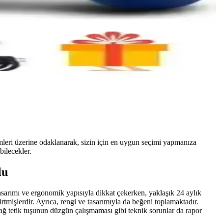
imleri üzerine odaklanarak, sizin için en uygun seçimi yapmanıza
bilecekler.
lu
 tasarımı ve ergonomik yapısıyla dikkat çekerken, yaklaşık 24 aylık
rtmişlerdir. Ayrıca, rengi ve tasarımıyla da beğeni toplamaktadır.
sağ tetik tuşunun düzgün çalışmaması gibi teknik sorunlar da rapor