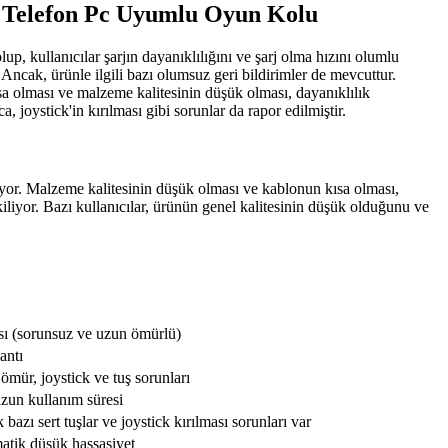
et Telefon Pc Uyumlu Oyun Kolu
up, kullanıcılar şarjın dayanıklılığını ve şarj olma hızını olumlu
 Ancak, ürünle ilgili bazı olumsuz geri bildirimler de mevcuttur.
sa olması ve malzeme kalitesinin düşük olması, dayanıklılık
, joystick'in kırılması gibi sorunlar da rapor edilmiştir.
lüyor. Malzeme kalitesinin düşük olması ve kablonun kısa olması,
kiliyor. Bazı kullanıcılar, ürünün genel kalitesinin düşük olduğunu ve
sı (sorunsuz ve uzun ömürlü)
antı
ömür, joystick ve tuş sorunları
uzun kullanım süresi
 bazı sert tuşlar ve joystick kırılması sorunları var
matik düşük hassasiyet