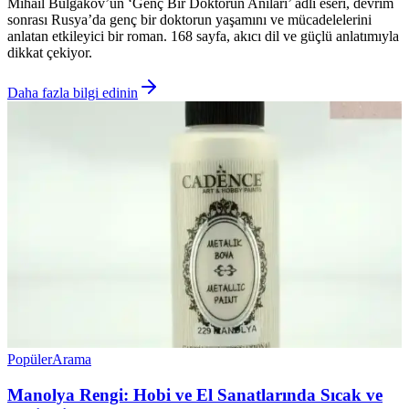
Mihail Bulgakov’un ‘Genç Bir Doktorun Anıları’ adlı eseri, devrim
sonrası Rusya’da genç bir doktorun yaşamını ve mücadelelerini
anlatan etkileyici bir roman. 168 sayfa, akıcı dil ve güçlü anlatımıyla
dikkat çekiyor.
Daha fazla bilgi edinin
Popüler
Arama
Manolya Rengi: Hobi ve El Sanatlarında Sıcak ve