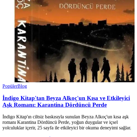
Popüler
Blog
İndigo Kitap'tan Beyza Alkoç'un Kısa ve Etkileyici
Aşk Romanı: Karantina Dördüncü Perde
İndigo Kitap'ın ciltsiz baskısıyla sunulan Beyza Alkoç'un kısa aşk
romanı Karantina Dördüncü Perde, yoğun duygular ve içsel
yolculuklar içerir, 25 sayfa ile etkileyici bir okuma deneyimi sağlar.