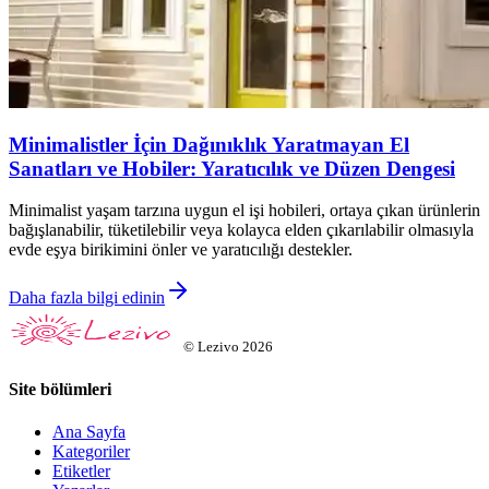
Minimalistler İçin Dağınıklık Yaratmayan El
Sanatları ve Hobiler: Yaratıcılık ve Düzen Dengesi
Minimalist yaşam tarzına uygun el işi hobileri, ortaya çıkan ürünlerin
bağışlanabilir, tüketilebilir veya kolayca elden çıkarılabilir olmasıyla
evde eşya birikimini önler ve yaratıcılığı destekler.
Daha fazla bilgi edinin
©
Lezivo
2026
Site bölümleri
Ana Sayfa
Kategoriler
Etiketler