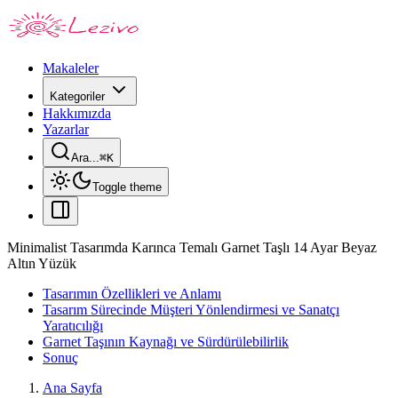
Makaleler
Kategoriler
Hakkımızda
Yazarlar
Ara...
⌘
K
Toggle theme
Minimalist Tasarımda Karınca Temalı Garnet Taşlı 14 Ayar Beyaz
Altın Yüzük
Tasarımın Özellikleri ve Anlamı
Tasarım Sürecinde Müşteri Yönlendirmesi ve Sanatçı
Yaratıcılığı
Garnet Taşının Kaynağı ve Sürdürülebilirlik
Sonuç
Ana Sayfa