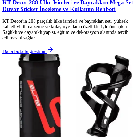
KT Decor 288 Ülke İsimleri ve Bayrakları Mega Set
Duvar Sticker İnceleme ve Kullanım Rehberi
KT Decor'in 288 parçalık ülke isimleri ve bayrakları seti, yüksek
kaliteli vinil malzeme ve kolay uygulama özellikleriyle öne çıkar.
Sağlıklı ve dayanıklı yapısı, eğitim ve dekorasyon alanında tercih
edilmesini sağlar.
Daha fazla bilgi edinin