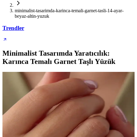
minimalist-tasarimda-karinca-temali-garnet-tasli-14-ayar-
beyaz-altin-yuzuk
Trendler
Minimalist Tasarımda Yaratıcılık:
Karınca Temalı Garnet Taşlı Yüzük