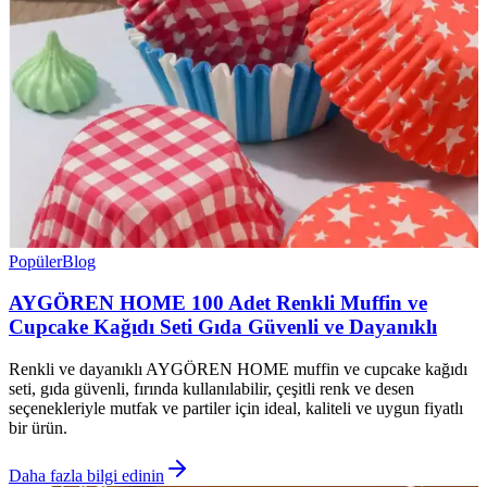
Popüler
Blog
AYGÖREN HOME 100 Adet Renkli Muffin ve
Cupcake Kağıdı Seti Gıda Güvenli ve Dayanıklı
Renkli ve dayanıklı AYGÖREN HOME muffin ve cupcake kağıdı
seti, gıda güvenli, fırında kullanılabilir, çeşitli renk ve desen
seçenekleriyle mutfak ve partiler için ideal, kaliteli ve uygun fiyatlı
bir ürün.
Daha fazla bilgi edinin