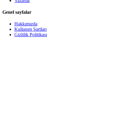
Yazarlar
Genel sayfalar
Hakkımızda
Kullanım Şartları
Gizlilik Politikası