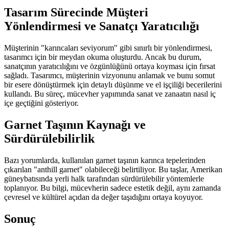
Tasarım Sürecinde Müşteri
Yönlendirmesi ve Sanatçı Yaratıcılığı
Müşterinin "karıncaları seviyorum" gibi sınırlı bir yönlendirmesi,
tasarımcı için bir meydan okuma oluşturdu. Ancak bu durum,
sanatçının yaratıcılığını ve özgünlüğünü ortaya koyması için fırsat
sağladı. Tasarımcı, müşterinin vizyonunu anlamak ve bunu somut
bir esere dönüştürmek için detaylı düşünme ve el işçiliği becerilerini
kullandı. Bu süreç, mücevher yapımında sanat ve zanaatın nasıl iç
içe geçtiğini gösteriyor.
Garnet Taşının Kaynağı ve
Sürdürülebilirlik
Bazı yorumlarda, kullanılan garnet taşının karınca tepelerinden
çıkarılan "anthill garnet" olabileceği belirtiliyor. Bu taşlar, Amerikan
güneybatısında yerli halk tarafından sürdürülebilir yöntemlerle
toplanıyor. Bu bilgi, mücevherin sadece estetik değil, aynı zamanda
çevresel ve kültürel açıdan da değer taşıdığını ortaya koyuyor.
Sonuç