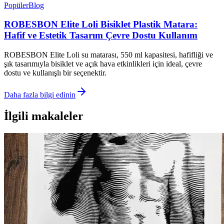
Popüler
Blog
ROBESBON Elite Loli Bisiklet Plastik Matara:
Hafif ve Estetik Tasarım Çevre Dostu Kullanım
ROBESBON Elite Loli su matarası, 550 ml kapasitesi, hafifliği ve
şık tasarımıyla bisiklet ve açık hava etkinlikleri için ideal, çevre
dostu ve kullanışlı bir seçenektir.
Daha fazla bilgi edinin
İlgili makaleler