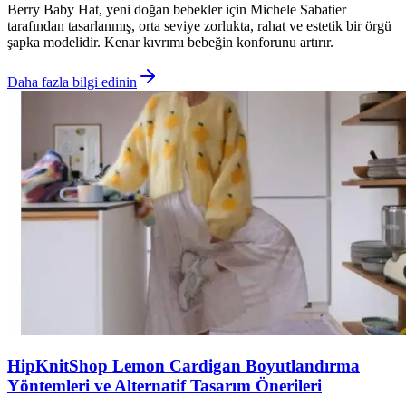
Berry Baby Hat, yeni doğan bebekler için Michele Sabatier
tarafından tasarlanmış, orta seviye zorlukta, rahat ve estetik bir örgü
şapka modelidir. Kenar kıvrımı bebeğin konforunu artırır.
Daha fazla bilgi edinin
HipKnitShop Lemon Cardigan Boyutlandırma
Yöntemleri ve Alternatif Tasarım Önerileri