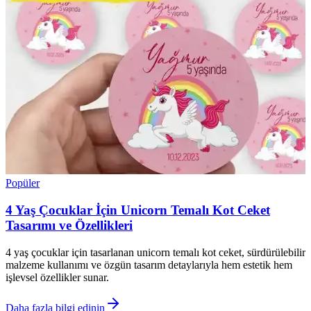
Popüler
4 Yaş Çocuklar İçin Unicorn Temalı Kot Ceket
Tasarımı ve Özellikleri
4 yaş çocuklar için tasarlanan unicorn temalı kot ceket, sürdürülebilir
malzeme kullanımı ve özgün tasarım detaylarıyla hem estetik hem
işlevsel özellikler sunar.
Daha fazla bilgi edinin