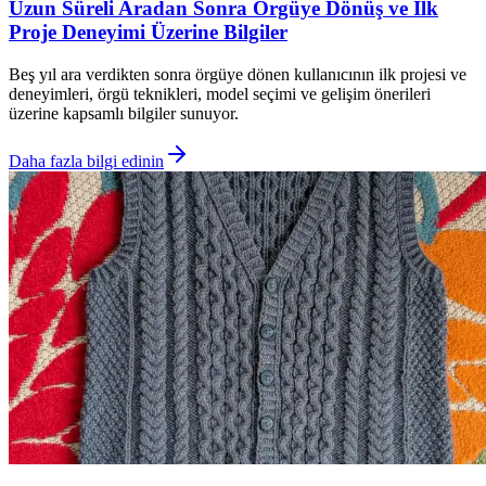
Uzun Süreli Aradan Sonra Örgüye Dönüş ve İlk
Proje Deneyimi Üzerine Bilgiler
Beş yıl ara verdikten sonra örgüye dönen kullanıcının ilk projesi ve
deneyimleri, örgü teknikleri, model seçimi ve gelişim önerileri
üzerine kapsamlı bilgiler sunuyor.
Daha fazla bilgi edinin