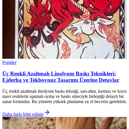
Popüler
Üç Renkli Azaltmalı Linolyum Baskı Teknikleri:
Ejderha ve Tekboynuz Tasarımı Üzerine Detaylar
Üç renkli azaltmalı linolyum baskı tekniği, sarı-altın, kırmızı ve koyu
mavi renklerin aşamalı oyma ve baskı süreciyle birleştiği detaylı bir
sanat formudur. Bu yöntem yüksek planlama ve el becerisi gerektirir.
Daha fazla bilgi edinin