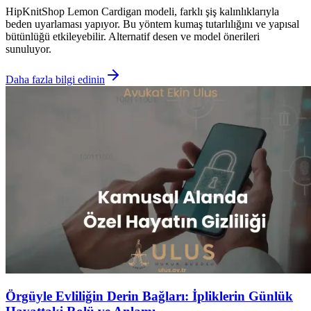
HipKnitShop Lemon Cardigan modeli, farklı şiş kalınlıklarıyla
beden uyarlaması yapıyor. Bu yöntem kumaş tutarlılığını ve yapısal
bütünlüğü etkileyebilir. Alternatif desen ve model önerileri
sunuluyor.
Daha fazla bilgi edinin
Örgüyle Evliliğin Derin Bağları: İpliklerin Günlük