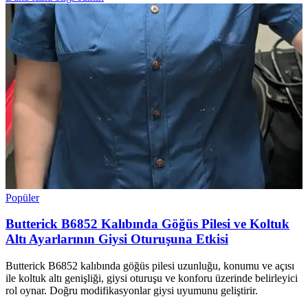
Popüler
Butterick B6852 Kalıbında Göğüs Pilesi ve Koltuk
Altı Ayarlarının Giysi Oturuşuna Etkisi
Butterick B6852 kalıbında göğüs pilesi uzunluğu, konumu ve açısı
ile koltuk altı genişliği, giysi oturuşu ve konforu üzerinde belirleyici
rol oynar. Doğru modifikasyonlar giysi uyumunu geliştirir.