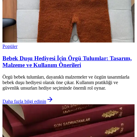
Popüler
Bebek Duşu Hediyesi İçin Örgü Tulumlar: Tasarım,
Malzeme ve Kullanım Önerileri
Örgü bebek tulumları, dayanıklı malzemeler ve özgün tasarımlarla
bebek duşu hediyesi olarak öne çıkar. Kullanım pratikliği ve
güvenlik unsurları hediye seçiminde önemli rol oynar.
Daha fazla bilgi edinin