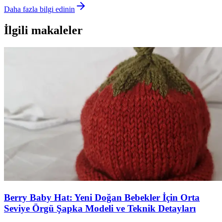
Daha fazla bilgi edinin
İlgili makaleler
Berry Baby Hat: Yeni Doğan Bebekler İçin Orta
Seviye Örgü Şapka Modeli ve Teknik Detayları