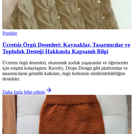
Popüler
Ücretsiz Örgü Desenleri: Kaynaklar, Tasarımcılar ve
Topluluk Desteği Hakkında Kapsamlı Bilgi
Ücretsiz örgü desenleri, ekonomik zorluk yaşayanlar ve öğrenenler
için erişimi kolaylaştırır. Ravelry, Drops Design gibi platformlar ve
tasarımcıların gönüllü katkıları, örgü hobisinin sürdürülebilirliğini
destekler.
Daha fazla bilgi edinin