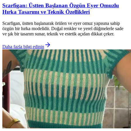
Scarfigan: Üstten Başlanan Özgün Eyer Omuzlu
Hırka Tasarımı ve Teknik Özellikleri
Scarfigan, üstten başlanarak örülen ve eyer omuz yapısına sahip
özgün bir hırka modelidir. Doğal renkler ve yerel düğmelerle sade
ve şık bir tasarım sunar, teknik ve estetik açıdan dikkat çeker.
Daha fazla bilgi edinin