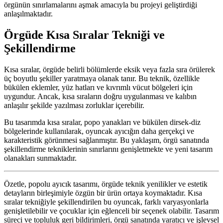
örgünün sınırlamalarını aşmak amacıyla bu projeyi geliştirdiği
anlaşılmaktadır.
Örgüde Kısa Sıralar Tekniği ve
Şekillendirme
Kısa sıralar, örgüde belirli bölümlerde eksik veya fazla sıra örülerek
üç boyutlu şekiller yaratmaya olanak tanır. Bu teknik, özellikle
bükülen eklemler, yüz hatları ve kıvrımlı vücut bölgeleri için
uygundur. Ancak, kısa sıraların doğru uygulanması ve kalıbın
anlaşılır şekilde yazılması zorluklar içerebilir.
Bu tasarımda kısa sıralar, popo yanakları ve bükülen dirsek-diz
bölgelerinde kullanılarak, oyuncak ayıcığın daha gerçekçi ve
karakteristik görünmesi sağlanmıştır. Bu yaklaşım, örgü sanatında
şekillendirme tekniklerinin sınırlarını genişletmekte ve yeni tasarım
olanakları sunmaktadır.
Özetle, popolu ayıcık tasarımı, örgüde teknik yenilikler ve estetik
detayların birleşimiyle özgün bir ürün ortaya koymaktadır. Kısa
sıralar tekniğiyle şekillendirilen bu oyuncak, farklı varyasyonlarla
genişletilebilir ve çocuklar için eğlenceli bir seçenek olabilir. Tasarım
süreci ve topluluk geri bildirimleri, örgü sanatında yaratıcı ve işlevsel