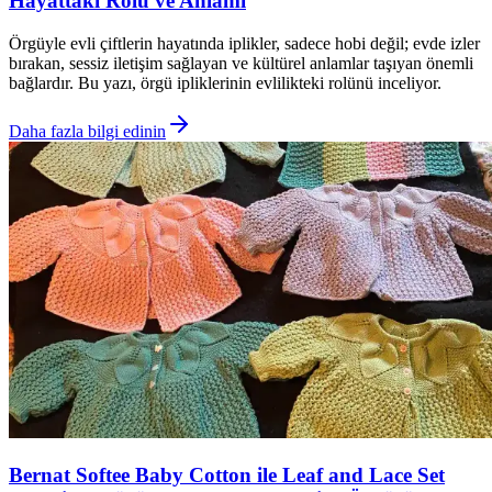
Hayattaki Rolü ve Anlamı
Örgüyle evli çiftlerin hayatında iplikler, sadece hobi değil; evde izler
bırakan, sessiz iletişim sağlayan ve kültürel anlamlar taşıyan önemli
bağlardır. Bu yazı, örgü ipliklerinin evlilikteki rolünü inceliyor.
Daha fazla bilgi edinin
Bernat Softee Baby Cotton ile Leaf and Lace Set