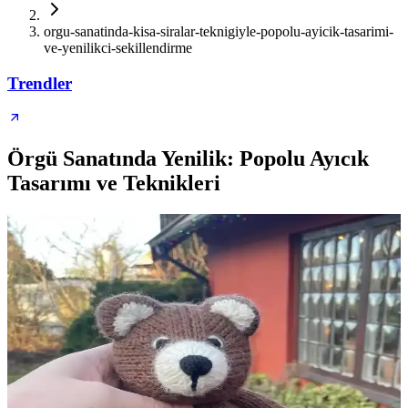
orgu-sanatinda-kisa-siralar-teknigiyle-popolu-ayicik-tasarimi-
ve-yenilikci-sekillendirme
Trendler
Örgü Sanatında Yenilik: Popolu Ayıcık
Tasarımı ve Teknikleri