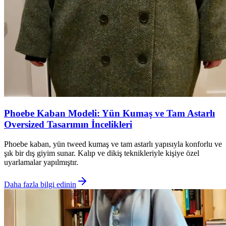
Phoebe Kaban Modeli: Yün Kumaş ve Tam Astarlı
Oversized Tasarımın İncelikleri
Phoebe kaban, yün tweed kumaş ve tam astarlı yapısıyla konforlu ve
şık bir dış giyim sunar. Kalıp ve dikiş teknikleriyle kişiye özel
uyarlamalar yapılmıştır.
Daha fazla bilgi edinin