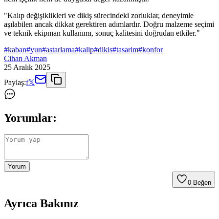
"Kalıp değişiklikleri ve dikiş sürecindeki zorluklar, deneyimle
aşılabilen ancak dikkat gerektiren adımlardır. Doğru malzeme seçimi
ve teknik ekipman kullanımı, sonuç kalitesini doğrudan etkiler."
#
kaban
#
yun
#
astarlama
#
kalip
#
dikis
#
tasarim
#
konfor
Cihan Akman
25 Aralık 2025
Paylaş:
f
𝕏
Yorumlar:
Yorum
0
Beğen
Ayrıca Bakınız