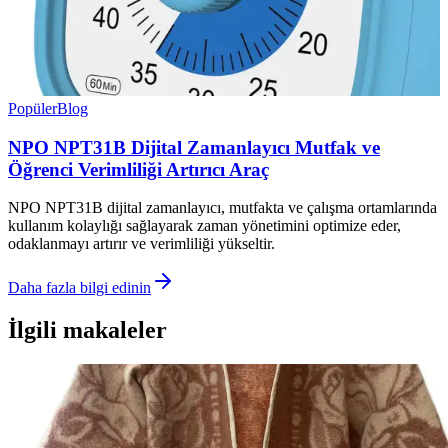
Popüler
Blog
NPO NPT31B Dijital Zamanlayıcı Mutfak ve
Öğrenci Verimliliği Artırıcı Araç
NPO NPT31B dijital zamanlayıcı, mutfakta ve çalışma ortamlarında
kullanım kolaylığı sağlayarak zaman yönetimini optimize eder,
odaklanmayı artırır ve verimliliği yükseltir.
Daha fazla bilgi edinin
İlgili makaleler