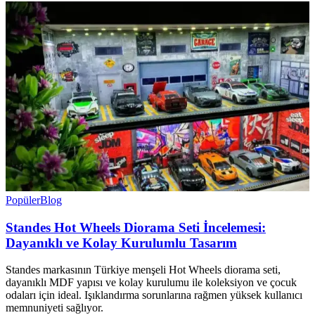
Popüler
Blog
Standes Hot Wheels Diorama Seti İncelemesi:
Dayanıklı ve Kolay Kurulumlu Tasarım
Standes markasının Türkiye menşeli Hot Wheels diorama seti,
dayanıklı MDF yapısı ve kolay kurulumu ile koleksiyon ve çocuk
odaları için ideal. Işıklandırma sorunlarına rağmen yüksek kullanıcı
memnuniyeti sağlıyor.