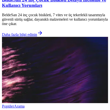
Kullanıcı Yorumları
BeldeSan 24 inç çocuk bisikleti, 7 vites ve üç tekerlekli tasarımıyla
güvenli sürüş sağlar, dayanıklı malzemeleri ve kullanıcı yorumlarıyla
öne çıkar.
Daha fazla bilgi edinin
Popüler
Arama