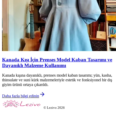
Kanada Kışı İçin Prenses Model Kaban Tasarımı ve
Dayanıklı Malzeme Kullanımı
Kanada kışına dayanıklı, prenses model kaban tasarımı; yün, kasha,
thinsulate ve suni kürk malzemeleriyle estetik ve fonksiyonel bir dış
giyim ürünü ortaya çıkarıldı.
Daha fazla bilgi edinin
©
Lezivo
2026