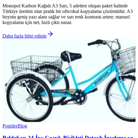
Monopol Karbon Kağıdı A3 Sarı, 5 adetten oluşan paket halinde
Türkiye üretimi olan pratik bir ofis/okul kopyalama çözümüdür. A3
boyutu geniş yazı alanı sağlar ve sarı renk kontrastı artırır; manuel
kopyalama için net, hızlı çıktı sunar.
Daha fazla bilgi edinin
Popüler
Blog
BeldeSan 24 İnç Çocuk Bisikleti Detaylı İnceleme ve