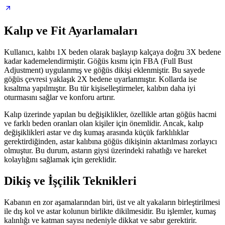
Kalıp ve Fit Ayarlamaları
Kullanıcı, kalıbı 1X beden olarak başlayıp kalçaya doğru 3X bedene
kadar kademelendirmiştir. Göğüs kısmı için FBA (Full Bust
Adjustment) uygulanmış ve göğüs dikişi eklenmiştir. Bu sayede
göğüs çevresi yaklaşık 2X bedene uyarlanmıştır. Kollarda ise
kısaltma yapılmıştır. Bu tür kişiselleştirmeler, kalıbın daha iyi
oturmasını sağlar ve konforu artırır.
Kalıp üzerinde yapılan bu değişiklikler, özellikle artan göğüs hacmi
ve farklı beden oranları olan kişiler için önemlidir. Ancak, kalıp
değişiklikleri astar ve dış kumaş arasında küçük farklılıklar
gerektirdiğinden, astar kalıbına göğüs dikişinin aktarılması zorlayıcı
olmuştur. Bu durum, astarın giysi üzerindeki rahatlığı ve hareket
kolaylığını sağlamak için gereklidir.
Dikiş ve İşçilik Teknikleri
Kabanın en zor aşamalarından biri, üst ve alt yakaların birleştirilmesi
ile dış kol ve astar kolunun birlikte dikilmesidir. Bu işlemler, kumaş
kalınlığı ve katman sayısı nedeniyle dikkat ve sabır gerektirir.