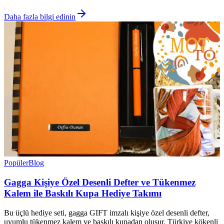
Daha fazla bilgi edinin
Popüler
Blog
Gagga Kişiye Özel Desenli Defter ve Tükenmez
Kalem ile Baskılı Kupa Hediye Takımı
Bu üçlü hediye seti, gagga GIFT imzalı kişiye özel desenli defter,
uyumlu tükenmez kalem ve baskılı kupadan oluşur. Türkiye kökenli