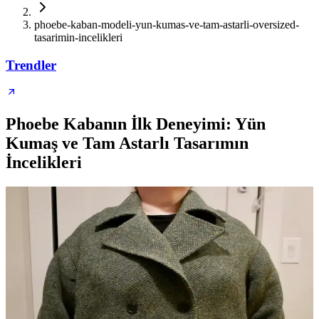
phoebe-kaban-modeli-yun-kumas-ve-tam-astarli-oversized-
tasarimin-incelikleri
Trendler
Phoebe Kabanın İlk Deneyimi: Yün
Kumaş ve Tam Astarlı Tasarımın
İncelikleri