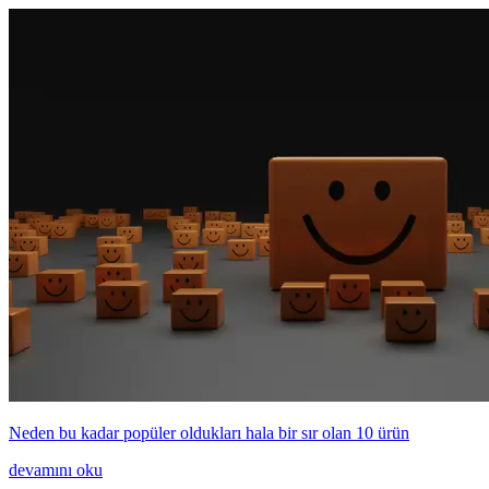
Neden bu kadar popüler oldukları hala bir sır olan 10 ürün
devamını oku