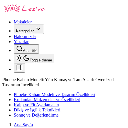
Makaleler
Kategoriler
Hakkımızda
Yazarlar
Ara...
⌘
K
Toggle theme
Phoebe Kaban Modeli: Yün Kumaş ve Tam Astarlı Oversized
Tasarımın İncelikleri
Phoebe Kaban Modeli ve Tasarım Özellikleri
Kullanılan Malzemeler ve Özellikleri
Kalıp ve Fit Ayarlamaları
Dikiş ve İşçilik Teknikleri
Sonuç ve Değerlendirme
Ana Sayfa