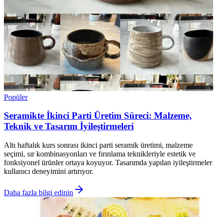
Popüler
Seramikte İkinci Parti Üretim Süreci: Malzeme,
Teknik ve Tasarım İyileştirmeleri
Altı haftalık kurs sonrası ikinci parti seramik üretimi, malzeme
seçimi, sır kombinasyonları ve fırınlama teknikleriyle estetik ve
fonksiyonel ürünler ortaya koyuyor. Tasarımda yapılan iyileştirmeler
kullanıcı deneyimini artırıyor.
Daha fazla bilgi edinin