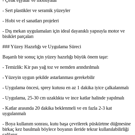
- Çelik eşyalar ve mobilyalar
- Sert plastikler ve seramik yüzeyler
- Hobi ve el sanatları projeleri
- Dış mekan uygulamaları için ideal dayanıklı yapısıyla motor ve
bisiklet parçaları
### Yüzey Hazırlığı ve Uygulama Süreci
Başarılı bir sonuç için yüzey hazırlığı büyük önem taşır:
- Temizlik: Kir pas yağ toz ve nemden arındırılmalı
- Yüzeyin uygun şekilde astarlanması gerekebilir
- Uygulama öncesi, sprey kutusu en az 1 dakika iyice çalkalanmalı
- Uygulama, 25-30 cm uzaklıkta ve ince katlar halinde yapılmalı
- Katlar arasında 20 dakika beklenmeli ve en fazla 2-3 kat
uygulanmalı
- Boya kullanım sonrası, kutu başa çevrilerek püskürtme düğmesine
birkaç kez basılmalı böylece boyanın ileride tekrar kullanılabilirliği
sağlanır