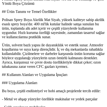
Yönlü Boya Çözümü
## Ürün Tanımı ve Temel Özellikler
Polisan Sprey Boya Akrilik Mat Siyah, yüksek kaliteye sahip akrilik
esaslı sprey boya'dır. 400 ml'lik kutular halinde satışa sunulan bu
ürün, toplamda altı adet içerir ve çeşitli yüzeylerde kullanıma
uygundur. Hızlı kuruma özelliği sayesinde, zamandan tasarruf sağlar
ve kullanıcılarına pratiklik sunar.
Ürün, solvent bazlı yapısı ile dayanıklılık ve estetik sunar. Atmosfer
koşullarına ve suya karşı dirençlidir. İç ve dış mekanlarda rahatlıkla
kullanılabilir. Çizilmelere ve darbeler karşısında üstün koruma sağlar
böylece uygulanığı yüzeylerin uzun ömürlü kalmasını destekler.
Ayrıca, kurşunsuz ve çevre dostu özellikleriyle dikkat çeker; ozon
tabakasına zarar veren CFC gazları içermez.
## Kullanım Alanları ve Uygulama İpuçları
### Uygulama Alanları
Bu boya, çeşitli endüstriyel ve hobi amaçlı projelerde tercih edilir:
- Metal ve ahşap yüzeyler özellikle makinalar ve yedek parçalar