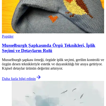
Popüler
Musselburgh Şapkasında Örgü Teknikleri, İplik
Seçimi ve Detayların Rolü
Musselburgh şapkası örneği, örgüde iplik seçimi, gerilim kontrolü ve
özgün desen teknikleriyle estetik ve dayanıklılığı bir araya getiriyor.
Kişisel detaylar ürünün değerini artırıyor.
Daha fazla bilgi edinin