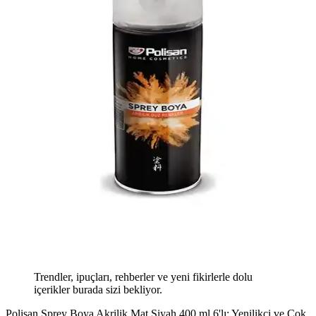
Trendler, ipuçları, rehberler ve yeni fikirlerle dolu
içerikler burada sizi bekliyor.
Polisan Sprey Boya Akrilik Mat Siyah 400 ml 6'lı: Yenilikçi ve Çok