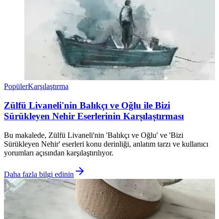
Popüler
Karşılaştırma
Zülfü Livaneli'nin Balıkçı ve Oğlu ile Bizi
Sürükleyen Nehir Eserlerinin Karşılaştırması
Bu makalede, Zülfü Livaneli'nin 'Balıkçı ve Oğlu' ve 'Bizi
Sürükleyen Nehir' eserleri konu derinliği, anlatım tarzı ve kullanıcı
yorumları açısından karşılaştırılıyor.
Daha fazla bilgi edinin