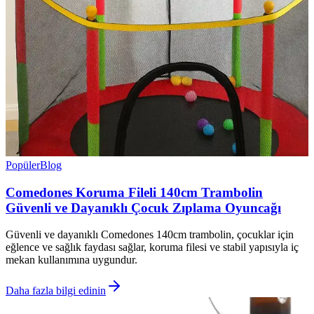
Popüler
Blog
Comedones Koruma Fileli 140cm Trambolin
Güvenli ve Dayanıklı Çocuk Zıplama Oyuncağı
Güvenli ve dayanıklı Comedones 140cm trambolin, çocuklar için
eğlence ve sağlık faydası sağlar, koruma filesi ve stabil yapısıyla iç
mekan kullanımına uygundur.
Daha fazla bilgi edinin