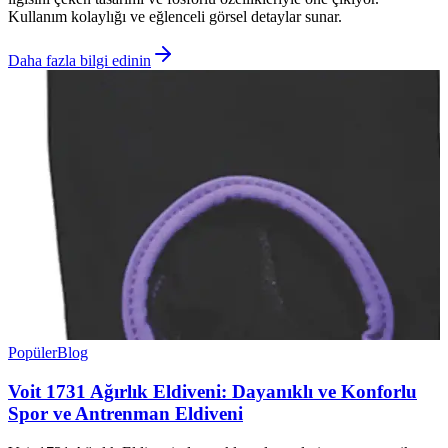
Kullanım kolaylığı ve eğlenceli görsel detaylar sunar.
Daha fazla bilgi edinin
Popüler
Blog
Voit 1731 Ağırlık Eldiveni: Dayanıklı ve Konforlu
Spor ve Antrenman Eldiveni