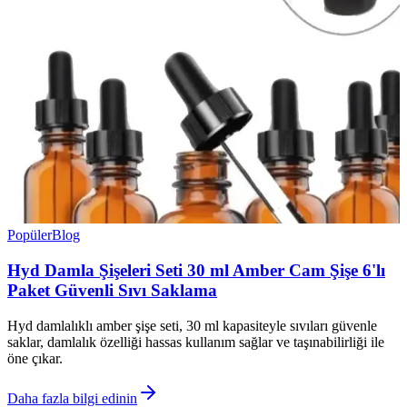
Popüler
Blog
Hyd Damla Şişeleri Seti 30 ml Amber Cam Şişe 6'lı
Paket Güvenli Sıvı Saklama
Hyd damlalıklı amber şişe seti, 30 ml kapasiteyle sıvıları güvenle
saklar, damlalık özelliği hassas kullanım sağlar ve taşınabilirliği ile
öne çıkar.
Daha fazla bilgi edinin