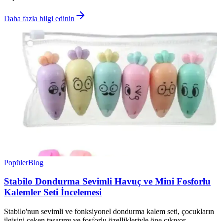
Daha fazla bilgi edinin
Popüler
Blog
Stabilo Dondurma Sevimli Havuç ve Mini Fosforlu
Kalemler Seti İncelemesi
Stabilo'nun sevimli ve fonksiyonel dondurma kalem seti, çocukların
ilgisini çeken tasarımı ve fosforlu özellikleriyle öne çıkıyor.