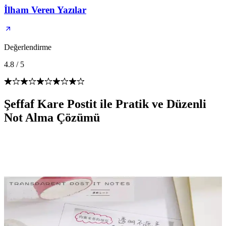
İlham Veren Yazılar
Değerlendirme
4.8
/
5
Şeffaf Kare Postit ile Pratik ve Düzenli
Not Alma Çözümü