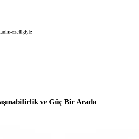
lanim-ozelligiyle
şınabilirlik ve Güç Bir Arada