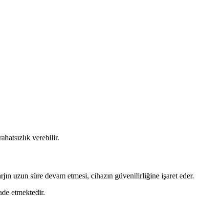
hatsızlık verebilir.
rjın uzun süre devam etmesi, cihazın güvenilirliğine işaret eder.
ade etmektedir.