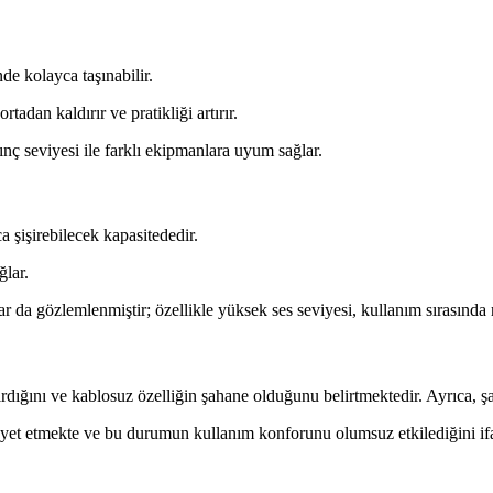
de kolayca taşınabilir.
tadan kaldırır ve pratikliği artırır.
nç seviyesi ile farklı ekipmanlara uyum sağlar.
a şişirebilecek kapasitededir.
ğlar.
da gözlemlenmiştir; özellikle yüksek ses seviyesi, kullanım sırasında ra
ırdığını ve kablosuz özelliğin şahane olduğunu belirtmektedir. Ayrıca, şa
ayet etmekte ve bu durumun kullanım konforunu olumsuz etkilediğini if