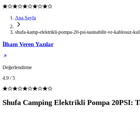
Ana Sayfa
shufa-kamp-elektrikli-pompa-20-psi-tasinabilir-ve-kablosuz-kul
İlham Veren Yazılar
Değerlendirme
4.9
/
5
Shufa Camping Elektrikli Pompa 20PSI: Ta