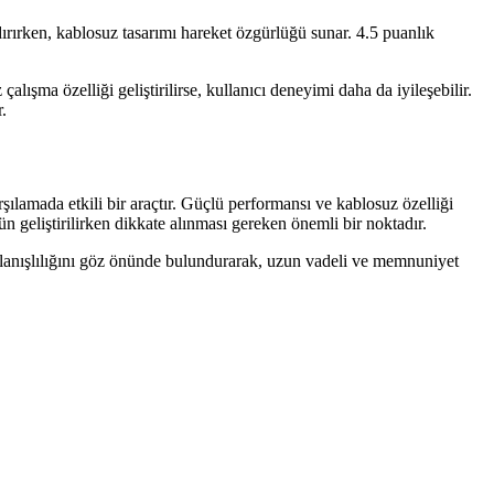
ırırken, kablosuz tasarımı hareket özgürlüğü sunar. 4.5 puanlık
ma özelliği geliştirilirse, kullanıcı deneyimi daha da iyileşebilir.
.
rşılamada etkili bir araçtır. Güçlü performansı ve kablosuz özelliği
ün geliştirilirken dikkate alınması gereken önemli bir noktadır.
kullanışlılığını göz önünde bulundurarak, uzun vadeli ve memnuniyet