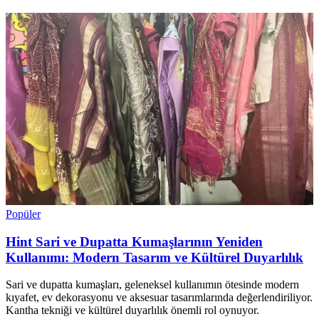
Popüler
Hint Sari ve Dupatta Kumaşlarının Yeniden
Kullanımı: Modern Tasarım ve Kültürel Duyarlılık
Sari ve dupatta kumaşları, geleneksel kullanımın ötesinde modern
kıyafet, ev dekorasyonu ve aksesuar tasarımlarında değerlendiriliyor.
Kantha tekniği ve kültürel duyarlılık önemli rol oynuyor.