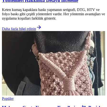
Yöntemleri Hakkında Detaylı İnceleme
Keten kumaş kapaklara baskı yapmanın serigrafi, DTG, HTV ve
folyo baskı gibi çeşitli yöntemleri vardır. Her yöntemin avantajları ve
uygulama koşulları farklılık gösterir.
Daha fazla bilgi edinin
Popüler