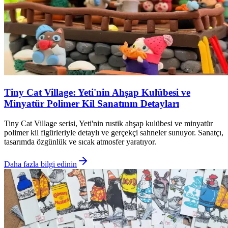
Tiny Cat Village: Yeti'nin Ahşap Kulübesi ve
Minyatür Polimer Kil Sanatının Detayları
Tiny Cat Village serisi, Yeti'nin rustik ahşap kulübesi ve minyatür
polimer kil figürleriyle detaylı ve gerçekçi sahneler sunuyor. Sanatçı,
tasarımda özgünlük ve sıcak atmosfer yaratıyor.
Daha fazla bilgi edinin