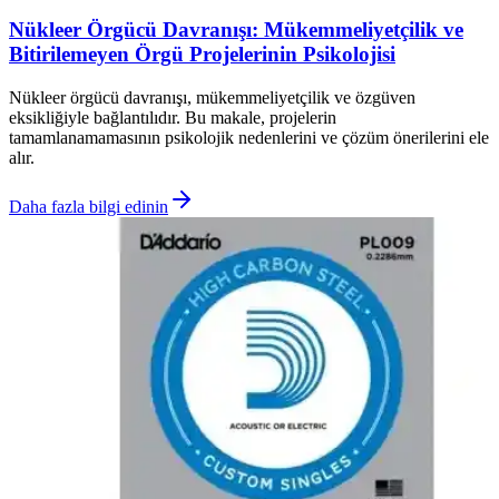
Nükleer Örgücü Davranışı: Mükemmeliyetçilik ve
Bitirilemeyen Örgü Projelerinin Psikolojisi
Nükleer örgücü davranışı, mükemmeliyetçilik ve özgüven
eksikliğiyle bağlantılıdır. Bu makale, projelerin
tamamlanamamasının psikolojik nedenlerini ve çözüm önerilerini ele
alır.
Daha fazla bilgi edinin