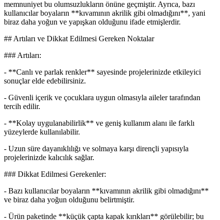
memnuniyet bu olumsuzlukların önüne geçmiştir. Ayrıca, bazı
kullanıcılar boyaların **kıvamının akrilik gibi olmadığını**, yani
biraz daha yoğun ve yapışkan olduğunu ifade etmişlerdir.
## Artıları ve Dikkat Edilmesi Gereken Noktalar
### Artıları:
- **Canlı ve parlak renkler** sayesinde projelerinizde etkileyici
sonuçlar elde edebilirsiniz.
- Güvenli içerik ve çocuklara uygun olmasıyla aileler tarafından
tercih edilir.
- **Kolay uygulanabilirlik** ve geniş kullanım alanı ile farklı
yüzeylerde kullanılabilir.
- Uzun süre dayanıklılığı ve solmaya karşı dirençli yapısıyla
projelerinizde kalıcılık sağlar.
### Dikkat Edilmesi Gerekenler:
- Bazı kullanıcılar boyaların **kıvamının akrilik gibi olmadığını**
ve biraz daha yoğun olduğunu belirtmiştir.
- Ürün paketinde **küçük çapta kapak kırıkları** görülebilir; bu