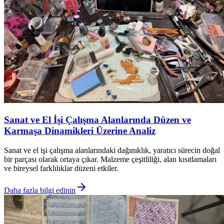
Sanat ve El İşi Çalışma Alanlarında Düzen ve
Karmaşa Dinamikleri Üzerine Analiz
Sanat ve el işi çalışma alanlarındaki dağınıklık, yaratıcı sürecin doğal
bir parçası olarak ortaya çıkar. Malzeme çeşitliliği, alan kısıtlamaları
ve bireysel farklılıklar düzeni etkiler.
Daha fazla bilgi edinin