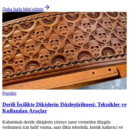
Daha fazla bilgi edinin
Popüler
Derili İşçilikte Dikişlerin Düzleştirilmesi: Teknikler ve
Kullanılan Araçlar
Kabartmalı deride dikişlerin yüzeye zarar vermeden düzgün
yerleşmesi için hafif vurma, aşırı dikiş tekerleği, kemik katlayıcı ve