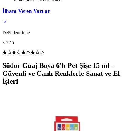
İlham Veren Yazılar
Değerlendirme
3.7
/
5
Südor Guaj Boya 6'lı Pet Şişe 15 ml -
Güvenli ve Canlı Renklerle Sanat ve El
İşleri