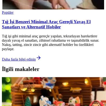
Popüler
Tığ İşi Benzeri Minimal Araç Gereçli Yavaş El
Sanatları ve Alternatif Hobiler
Tığ işi gibi minimal araç gereçle yapılan, tekrarlayan hareketlere
dayalı yavaş el sanatları, zihinsel rahatlama ve taşınabilirlik sunar.
Nakış, tatting, zincir zincir gibi alternatif hobiler bu özellikleri
paylaşır.
Daha fazla bilgi edinin
İlgili makaleler