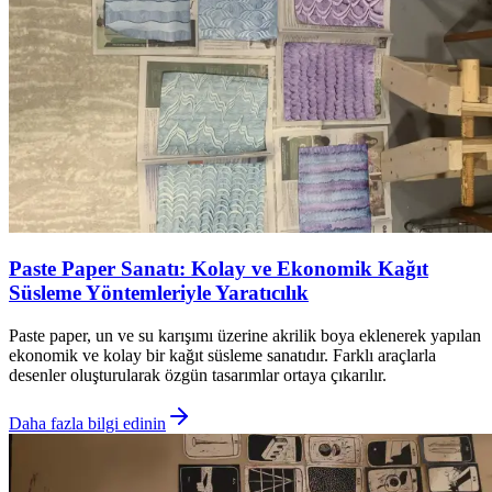
Paste Paper Sanatı: Kolay ve Ekonomik Kağıt
Süsleme Yöntemleriyle Yaratıcılık
Paste paper, un ve su karışımı üzerine akrilik boya eklenerek yapılan
ekonomik ve kolay bir kağıt süsleme sanatıdır. Farklı araçlarla
desenler oluşturularak özgün tasarımlar ortaya çıkarılır.
Daha fazla bilgi edinin