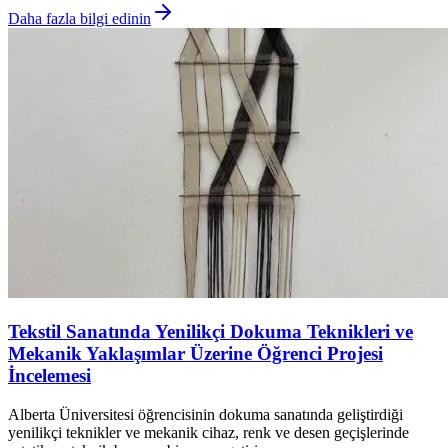
Daha fazla bilgi edinin
Tekstil Sanatında Yenilikçi Dokuma Teknikleri ve
Mekanik Yaklaşımlar Üzerine Öğrenci Projesi
İncelemesi
Alberta Üniversitesi öğrencisinin dokuma sanatında geliştirdiği
yenilikçi teknikler ve mekanik cihaz, renk ve desen geçişlerinde