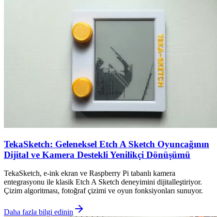
TekaSketch: Geleneksel Etch A Sketch Oyuncağının
Dijital ve Kamera Destekli Yenilikçi Dönüşümü
TekaSketch, e-ink ekran ve Raspberry Pi tabanlı kamera
entegrasyonu ile klasik Etch A Sketch deneyimini dijitalleştiriyor.
Çizim algoritması, fotoğraf çizimi ve oyun fonksiyonları sunuyor.
Daha fazla bilgi edinin