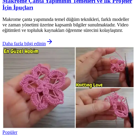
Makrome Çanta Yapımının Temelleri ve İlk Projeler
İçin İpuçları
Makrome çanta yapımında temel düğüm teknikleri, farklı modeller
ve zaman yönetimi üzerine kapsamlı bilgiler sunulmaktadır. Video
eğitimleri ve topluluk kaynakları öğrenme sürecini kolaylaştırır.
Daha fazla bilgi edinin
Popüler