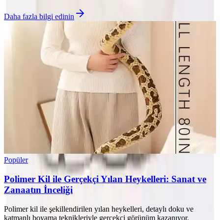
Daha fazla bilgi edinin
Popüler
Polimer Kil ile Gerçekçi Yılan Heykelleri: Sanat ve
Zanaatın İnceliği
Polimer kil ile şekillendirilen yılan heykelleri, detaylı doku ve
katmanlı boyama teknikleriyle gerçekçi görünüm kazanıyor.