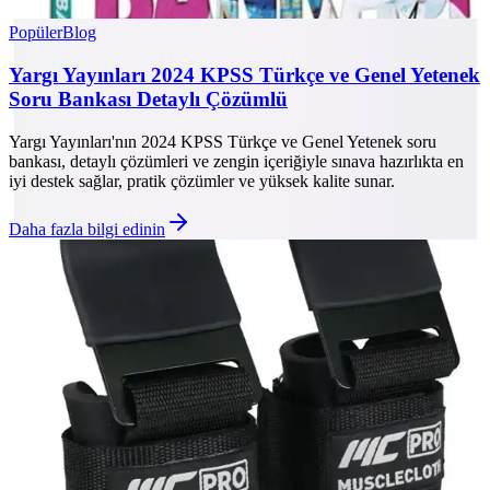
Popüler
Blog
Yargı Yayınları 2024 KPSS Türkçe ve Genel Yetenek
Soru Bankası Detaylı Çözümlü
Yargı Yayınları'nın 2024 KPSS Türkçe ve Genel Yetenek soru
bankası, detaylı çözümleri ve zengin içeriğiyle sınava hazırlıkta en
iyi destek sağlar, pratik çözümler ve yüksek kalite sunar.
Daha fazla bilgi edinin