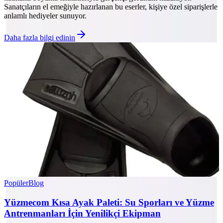
Sanatçıların el emeğiyle hazırlanan bu eserler, kişiye özel siparişlerle
anlamlı hediyeler sunuyor.
Daha fazla bilgi edinin
Popüler
Blog
Yüzmecom Kısa Ayak Paleti: Su Sporları ve Yüzme
Antrenmanları İçin Yenilikçi Ekipman