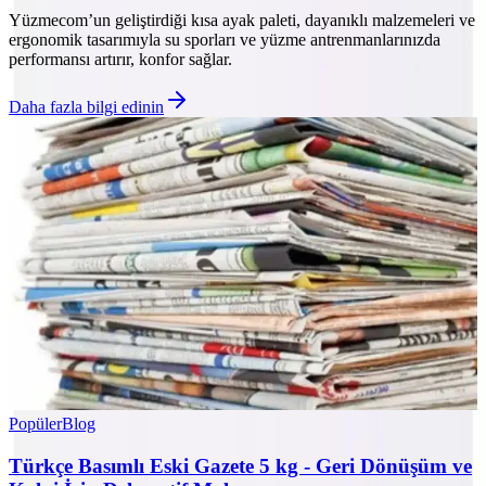
Yüzmecom’un geliştirdiği kısa ayak paleti, dayanıklı malzemeleri ve
ergonomik tasarımıyla su sporları ve yüzme antrenmanlarınızda
performansı artırır, konfor sağlar.
Daha fazla bilgi edinin
Popüler
Blog
Türkçe Basımlı Eski Gazete 5 kg - Geri Dönüşüm ve