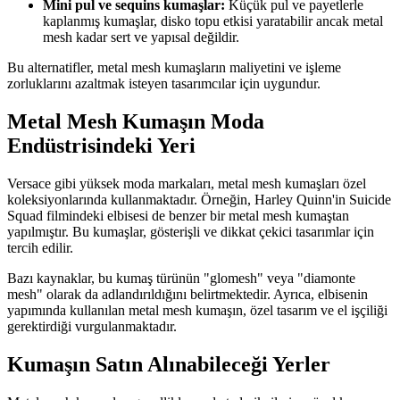
Mini pul ve sequins kumaşlar:
Küçük pul ve payetlerle
kaplanmış kumaşlar, disko topu etkisi yaratabilir ancak metal
mesh kadar sert ve yapısal değildir.
Bu alternatifler, metal mesh kumaşların maliyetini ve işleme
zorluklarını azaltmak isteyen tasarımcılar için uygundur.
Metal Mesh Kumaşın Moda
Endüstrisindeki Yeri
Versace gibi yüksek moda markaları, metal mesh kumaşları özel
koleksiyonlarında kullanmaktadır. Örneğin, Harley Quinn'in Suicide
Squad filmindeki elbisesi de benzer bir metal mesh kumaştan
yapılmıştır. Bu kumaşlar, gösterişli ve dikkat çekici tasarımlar için
tercih edilir.
Bazı kaynaklar, bu kumaş türünün "glomesh" veya "diamonte
mesh" olarak da adlandırıldığını belirtmektedir. Ayrıca, elbisenin
yapımında kullanılan metal mesh kumaşın, özel tasarım ve el işçiliği
gerektirdiği vurgulanmaktadır.
Kumaşın Satın Alınabileceği Yerler