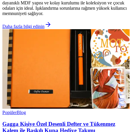
dayanıklı MDF yapısı ve kolay kurulumu ile koleksiyon ve çocuk
odaları için ideal. Işıklandırma sorunlarına rağmen yüksek kullanıcı
memnuniyeti sağlıyor.
Daha fazla bilgi edinin
Popüler
Blog
Gagga Kişiye Özel Desenli Defter ve Tükenmez
Kalem ile Baskılı Kupa Hediye Takımı