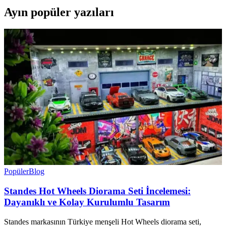
Ayın popüler yazıları
Popüler
Blog
Standes Hot Wheels Diorama Seti İncelemesi:
Dayanıklı ve Kolay Kurulumlu Tasarım
Standes markasının Türkiye menşeli Hot Wheels diorama seti,