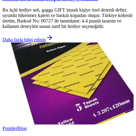
Bu üçlü hediye seti, gagga GIFT imzalı kişiye özel desenli defter,
uyumlu tükenmez kalem ve baskılı kupadan oluşur. Türkiye kökenli
üretim, Barkod No: 00727 ile tanımlanır; 4.4 puanlı tasarım ve
kullanım deneyimi sunan zarif bir hediye seçeneğidir.
Daha fazla bilgi edinin
Popüler
Blog