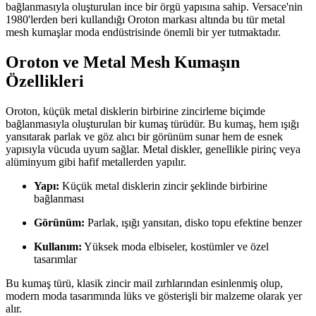
bağlanmasıyla oluşturulan ince bir örgü yapısına sahip. Versace'nin
1980'lerden beri kullandığı Oroton markası altında bu tür metal
mesh kumaşlar moda endüstrisinde önemli bir yer tutmaktadır.
Oroton ve Metal Mesh Kumaşın
Özellikleri
Oroton, küçük metal disklerin birbirine zincirleme biçimde
bağlanmasıyla oluşturulan bir kumaş türüdür. Bu kumaş, hem ışığı
yansıtarak parlak ve göz alıcı bir görünüm sunar hem de esnek
yapısıyla vücuda uyum sağlar. Metal diskler, genellikle pirinç veya
alüminyum gibi hafif metallerden yapılır.
Yapı:
Küçük metal disklerin zincir şeklinde birbirine
bağlanması
Görünüm:
Parlak, ışığı yansıtan, disko topu efektine benzer
Kullanım:
Yüksek moda elbiseler, kostümler ve özel
tasarımlar
Bu kumaş türü, klasik zincir mail zırhlarından esinlenmiş olup,
modern moda tasarımında lüks ve gösterişli bir malzeme olarak yer
alır.