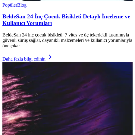
Popüler
Blog
BeldeSan 24 İnç Çocuk Bisikleti Detaylı İnceleme ve
Kullanıcı Yorumları
BeldeSan 24 inç çocuk bisikleti, 7 vites ve üç tekerlekli tasarımıyla
güvenli sürüş sağlar, dayanıklı malzemeleri ve kullanıcı yorumlarıyla
öne çıkar.
Daha fazla bilgi edinin