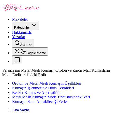
Makaleler
Kategoriler
Hakkımızda
Yazarlar
Ara...
⌘
K
Toggle theme
Versace'nin Metal Mesh Kumaşı: Oroton ve Zincir Mail Kumaşların
Moda Endüstrisindeki Rolü
Oroton ve Metal Mesh Kumaşın Özellikleri
Kumaşın İşlenmesi ve Dikiş Teknikleri
Benzer Kumaş ve Alternatifler
Metal Mesh Kumaşın Moda Endüstrisindeki Yeri
Kumaşın Satın Alınabileceği Yerler
Ana Sayfa