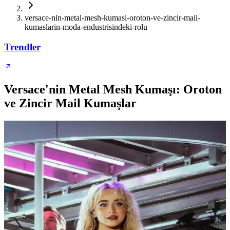
versace-nin-metal-mesh-kumasi-oroton-ve-zincir-mail-
kumaslarin-moda-endustrisindeki-rolu
Trendler
Versace'nin Metal Mesh Kumaşı: Oroton
ve Zincir Mail Kumaşlar