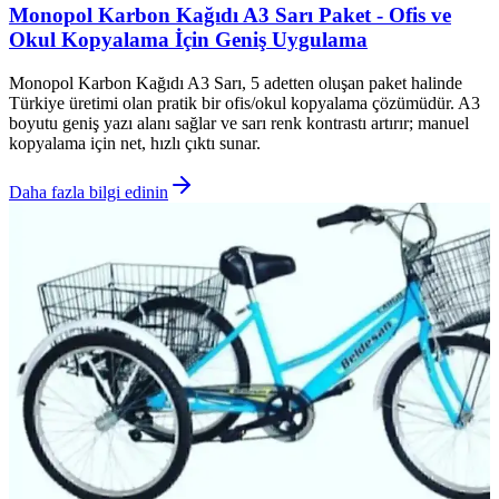
Monopol Karbon Kağıdı A3 Sarı Paket - Ofis ve
Okul Kopyalama İçin Geniş Uygulama
Monopol Karbon Kağıdı A3 Sarı, 5 adetten oluşan paket halinde
Türkiye üretimi olan pratik bir ofis/okul kopyalama çözümüdür. A3
boyutu geniş yazı alanı sağlar ve sarı renk kontrastı artırır; manuel
kopyalama için net, hızlı çıktı sunar.
Daha fazla bilgi edinin