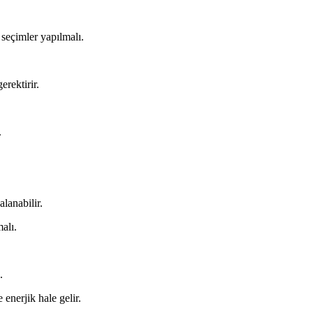
seçimler yapılmalı.
erektirir.
.
lanabilir.
alı.
.
enerjik hale gelir.