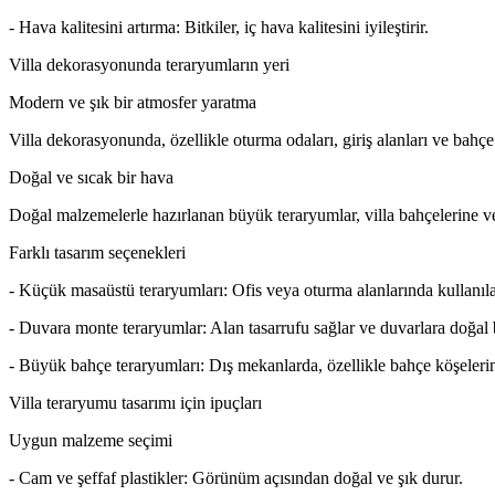
- Hava kalitesini artırma: Bitkiler, iç hava kalitesini iyileştirir.
Villa dekorasyonunda teraryumların yeri
Modern ve şık bir atmosfer yaratma
Villa dekorasyonunda, özellikle oturma odaları, giriş alanları ve bahç
Doğal ve sıcak bir hava
Doğal malzemelerle hazırlanan büyük teraryumlar, villa bahçelerine ve
Farklı tasarım seçenekleri
- Küçük masaüstü teraryumları: Ofis veya oturma alanlarında kullanılab
- Duvara monte teraryumlar: Alan tasarrufu sağlar ve duvarlara doğal bi
- Büyük bahçe teraryumları: Dış mekanlarda, özellikle bahçe köşelerin
Villa teraryumu tasarımı için ipuçları
Uygun malzeme seçimi
- Cam ve şeffaf plastikler: Görünüm açısından doğal ve şık durur.