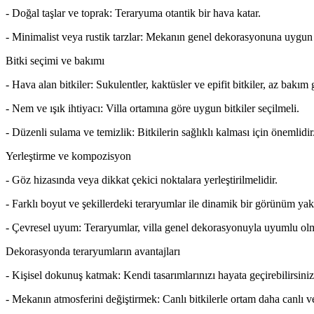
- Doğal taşlar ve toprak: Teraryuma otantik bir hava katar.
- Minimalist veya rustik tarzlar: Mekanın genel dekorasyonuna uygun 
Bitki seçimi ve bakımı
- Hava alan bitkiler: Sukulentler, kaktüsler ve epifit bitkiler, az bakım g
- Nem ve ışık ihtiyacı: Villa ortamına göre uygun bitkiler seçilmeli.
- Düzenli sulama ve temizlik: Bitkilerin sağlıklı kalması için önemlidir
Yerleştirme ve kompozisyon
- Göz hizasında veya dikkat çekici noktalara yerleştirilmelidir.
- Farklı boyut ve şekillerdeki teraryumlar ile dinamik bir görünüm yaka
- Çevresel uyum: Teraryumlar, villa genel dekorasyonuyla uyumlu olm
Dekorasyonda teraryumların avantajları
- Kişisel dokunuş katmak: Kendi tasarımlarınızı hayata geçirebilirsiniz
- Mekanın atmosferini değiştirmek: Canlı bitkilerle ortam daha canlı ve 