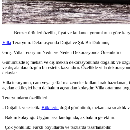
Benzer ürünleri özellik, fiyat ve kullanıcı yorumlarına göre karş
Villa
Teraryum: Dekorasyonda Doğal ve Şık Bir Dokunuş
Giriş: Villa Teraryum Nedir ve Neden Dekorasyonda Önemlidir?
Günümüzde iç mekan ve dış mekan dekorasyonunda doğallık ve özgünlü
ve dış alanlara özgün bir estetik kazandırır. Özellikle villa dekorasyo
detaylar.
Villa teraryumu, cam veya şeffaf malzemeler kullanılarak hazırlanan, iç
açıdan etkileyici hem de bakım açısından kolaydır. Villa ortamına uygu
Teraryumların özellikleri
- Doğallık ve estetik:
Bitkilerin
doğal görünümü, mekanlara sıcaklık ve
- Bakım kolaylığı: Uygun tasarlandığında, az bakım gerektirir.
- Çok yönlülük: Farklı boyutlarda ve tarzlarda tasarlanabilir.