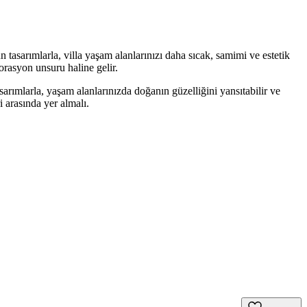
tasarımlarla, villa yaşam alanlarınızı daha sıcak, samimi ve estetik
orasyon unsuru haline gelir.
arımlarla, yaşam alanlarınızda doğanın güzelliğini yansıtabilir ve
i arasında yer almalı.