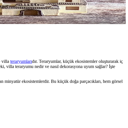
 villa
teraryumları
dır. Teraryumlar, küçük ekosistemler oluşturarak iç
Peki, villa teraryumu nedir ve nasıl dekorasyona uyum sağlar? İşte
dıran minyatür ekosistemlerdir. Bu küçük doğa parçacıkları, hem görsel