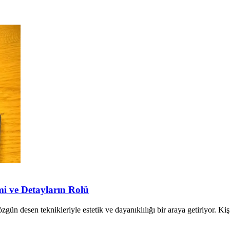
mi ve Detayların Rolü
ün desen teknikleriyle estetik ve dayanıklılığı bir araya getiriyor. Kişi