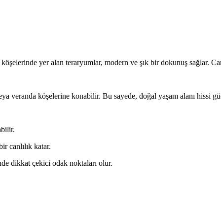
e köşelerinde yer alan teraryumlar, modern ve şık bir dokunuş sağlar. Ca
ya veranda köşelerine konabilir. Bu sayede, doğal yaşam alanı hissi güç
ilir.
r canlılık katar.
de dikkat çekici odak noktaları olur.