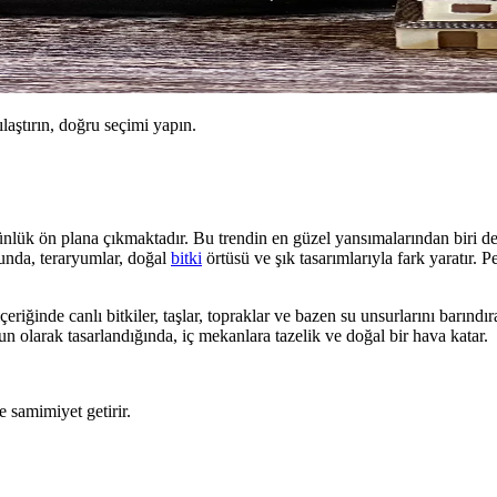
ılaştırın, doğru seçimi yapın.
k ön plana çıkmaktadır. Bu trendin en güzel yansımalarından biri de
nunda, teraryumlar, doğal
bitki
örtüsü ve şık tasarımlarıyla fark yaratır. 
eriğinde canlı bitkiler, taşlar, topraklar ve bazen su unsurlarını barın
n olarak tasarlandığında, iç mekanlara tazelik ve doğal bir hava katar.
 samimiyet getirir.