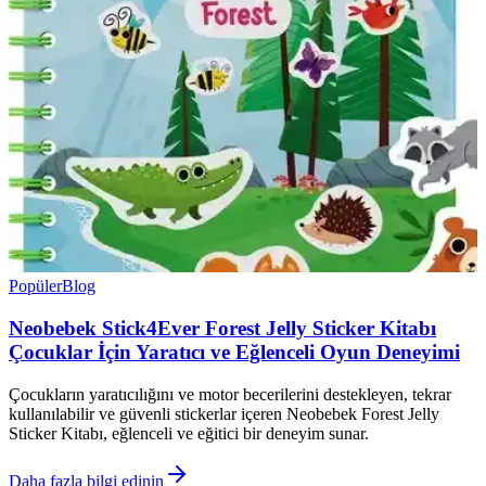
Popüler
Blog
Neobebek Stick4Ever Forest Jelly Sticker Kitabı
Çocuklar İçin Yaratıcı ve Eğlenceli Oyun Deneyimi
Çocukların yaratıcılığını ve motor becerilerini destekleyen, tekrar
kullanılabilir ve güvenli stickerlar içeren Neobebek Forest Jelly
Sticker Kitabı, eğlenceli ve eğitici bir deneyim sunar.
Daha fazla bilgi edinin