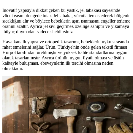
İnovatif yapısıyla dikkat çeken bu yastık, jel tabakası sayesinde
vücut ısısını dengede tutar. Jel tabaka, vücutla temas ederek bölgenin
sıcaklığını alır ve böylece bebeklerin aşırı ısınmasını engeller terleme
oranını azaltır. Ayrıca jel sıvı geçirmez özelliğe sahiptir ve yıkamaya
ihtiyaç duymadan sadece silebilirsiniz.
Hava kanallı yapısı ve ortopedik tasarımı, bebeklerin uyku sırasında
rahat etmelerini sağlar. Ürün, Türkiye'nin önde gelen tekstil firması
Hürpol tarafından üretilmiştir ve yüksek kalite standartlarına uygun
olarak tasarlanmıştır. Ayrıca ürünün uygun fiyatlı olması ve üstün
kaliteyle buluşması, ebeveynlerin ilk tercihi olmasına neden
olmaktadır.