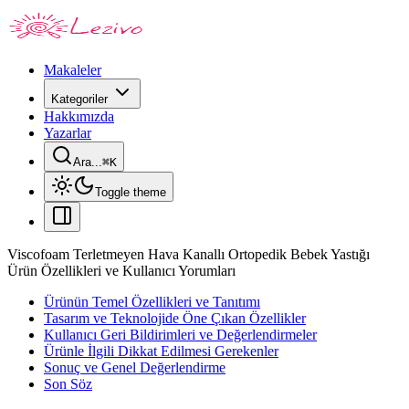
Makaleler
Kategoriler
Hakkımızda
Yazarlar
Ara...
⌘
K
Toggle theme
Viscofoam Terletmeyen Hava Kanallı Ortopedik Bebek Yastığı
Ürün Özellikleri ve Kullanıcı Yorumları
Ürünün Temel Özellikleri ve Tanıtımı
Tasarım ve Teknolojide Öne Çıkan Özellikler
Kullanıcı Geri Bildirimleri ve Değerlendirmeler
Ürünle İlgili Dikkat Edilmesi Gerekenler
Sonuç ve Genel Değerlendirme
Son Söz