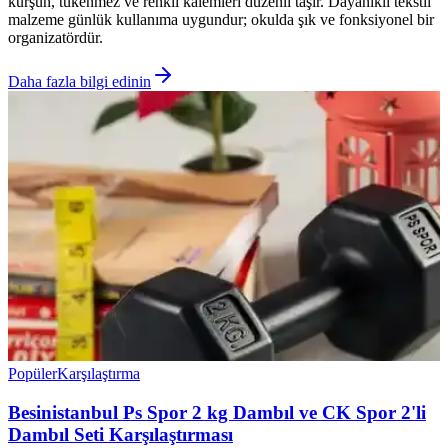
kurşun, tükenmez ve renkli kalemleri düzenli taşır. Dayanıklı tekstil
malzeme günlük kullanıma uygundur; okulda şık ve fonksiyonel bir
organizatördür.
Daha fazla bilgi edinin
Popüler
Karşılaştırma
Besinistanbul Ps Spor 2 kg Dambıl ve CK Spor 2'li
Dambıl Seti Karşılaştırması