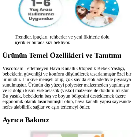
Trendler, ipuçları, rehberler ve yeni fikirlerle dolu
içerikler burada sizi bekliyor.
Ürünün Temel Özellikleri ve Tanıtımı
Viscofoam Terletmeyen Hava Kanallı Ortopedik Bebek Yastığı,
bebeklerin güvenliği ve konforu düşünülerek tasarlanmıştır özel bir
ürünüdür. Türkiye menşeli olup, çok sayıda stok adediyle piyasaya
sunulmuştur. Ürünün dış yüzeyi polyester malzemeden yapılmıştır
ve iç dolgu kısmı viskoelastik (visko) malzeme ile doldurulmuştur.
Bu yastık, bebeklerin baş ve boyun bölgesini desteklemek üzere
ergonomik olarak tasarlanmıştır olup, hava kanallı yapısı sayesinde
nefes alabilirlik sağlar ve aşırı terlemeyi önler.
Ayrıca Bakınız