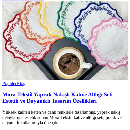
Popüler
Blog
Mora Tekstil Yaprak Nakışlı Kahve Altlığı Seti
Estetik ve Dayanıklı Tasarım Özellikleri
Yüksek kaliteli keten ve canlı renklerle tasarlanmış, yaprak nakış
detaylarıyla estetik sunan Mora Tekstil kahve altlığı seti, pratik ve
dayanıklı kullanımıyla öne çıkar.