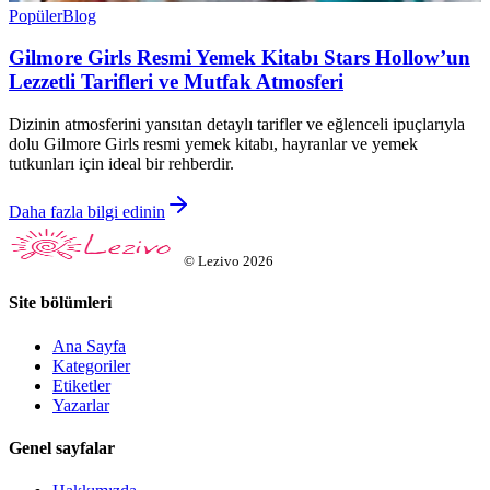
Popüler
Blog
Gilmore Girls Resmi Yemek Kitabı Stars Hollow’un
Lezzetli Tarifleri ve Mutfak Atmosferi
Dizinin atmosferini yansıtan detaylı tarifler ve eğlenceli ipuçlarıyla
dolu Gilmore Girls resmi yemek kitabı, hayranlar ve yemek
tutkunları için ideal bir rehberdir.
Daha fazla bilgi edinin
©
Lezivo
2026
Site bölümleri
Ana Sayfa
Kategoriler
Etiketler
Yazarlar
Genel sayfalar