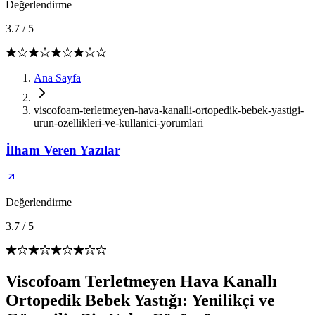
Değerlendirme
3.7
/
5
Ana Sayfa
viscofoam-terletmeyen-hava-kanalli-ortopedik-bebek-yastigi-
urun-ozellikleri-ve-kullanici-yorumlari
İlham Veren Yazılar
Değerlendirme
3.7
/
5
Viscofoam Terletmeyen Hava Kanallı
Ortopedik Bebek Yastığı: Yenilikçi ve