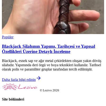
Popüler
Blackjack Silahının Yapımı, Tarihçesi ve Yapısal
Özellikleri Üzerine Detaylı İnceleme
Blackjack, esnek sap ve ağır metal çekirdekten oluşan yakın dövüş
silahıdır. Yapımında deri örgü ve boya teknikleri kullanılır. Tarihsel
olarak polis ve paramiliter gruplar tarafından tercih edilmiştir.
Daha fazla bilgi edinin
©
Lezivo
2026
Site bölümleri