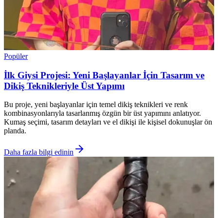
Popüler
İlk Giysi Projesi: Yeni Başlayanlar İçin Tasarım ve
Dikiş Teknikleriyle Üst Yapımı
Bu proje, yeni başlayanlar için temel dikiş teknikleri ve renk
kombinasyonlarıyla tasarlanmış özgün bir üst yapımını anlatıyor.
Kumaş seçimi, tasarım detayları ve el dikişi ile kişisel dokunuşlar ön
planda.
Daha fazla bilgi edinin