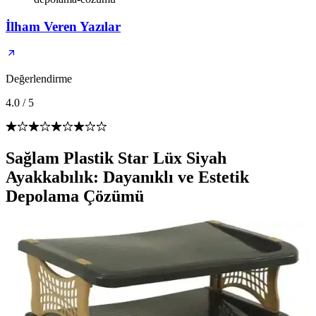
İlham Veren Yazılar
Değerlendirme
4.0
/
5
Sağlam Plastik Star Lüx Siyah
Ayakkabılık: Dayanıklı ve Estetik
Depolama Çözümü