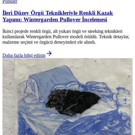
Popüler
İleri Düzey Örgü Teknikleriyle Renkli Kazak
Yapımı: Wintergarden Pullover İncelemesi
İkinci projede renkli örgü, alt yukarı örgü ve steeking teknikleri
kullanılarak Wintergarden Pullover modeli örüldü. Teknik detaylar,
malzeme seçimi ve örgücü deneyimleri ele alındı.
Daha fazla bilgi edinin