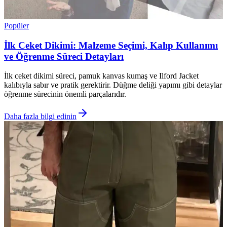
Popüler
İlk Ceket Dikimi: Malzeme Seçimi, Kalıp Kullanımı
ve Öğrenme Süreci Detayları
İlk ceket dikimi süreci, pamuk kanvas kumaş ve Ilford Jacket
kalıbıyla sabır ve pratik gerektirir. Düğme deliği yapımı gibi detaylar
öğrenme sürecinin önemli parçalarıdır.
Daha fazla bilgi edinin