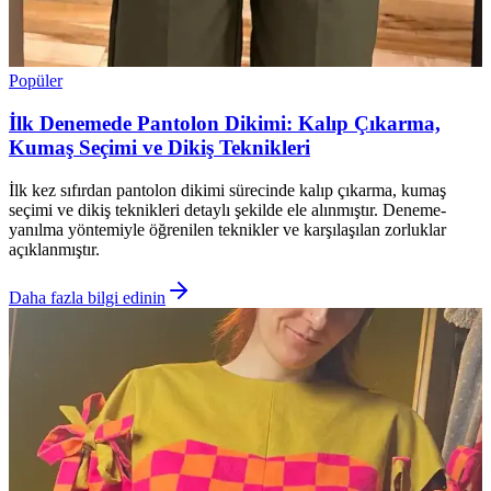
Popüler
İlk Denemede Pantolon Dikimi: Kalıp Çıkarma,
Kumaş Seçimi ve Dikiş Teknikleri
İlk kez sıfırdan pantolon dikimi sürecinde kalıp çıkarma, kumaş
seçimi ve dikiş teknikleri detaylı şekilde ele alınmıştır. Deneme-
yanılma yöntemiyle öğrenilen teknikler ve karşılaşılan zorluklar
açıklanmıştır.
Daha fazla bilgi edinin