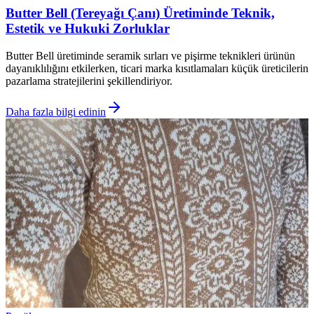
Butter Bell (Tereyağı Çanı) Üretiminde Teknik,
Estetik ve Hukuki Zorluklar
Butter Bell üretiminde seramik sırları ve pişirme teknikleri ürünün
dayanıklılığını etkilerken, ticari marka kısıtlamaları küçük üreticilerin
pazarlama stratejilerini şekillendiriyor.
Daha fazla bilgi edinin