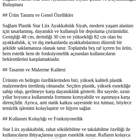
Buluşması
## Ürün Tanımı ve Genel Özellikler
Sağlam Plastik Star Lüx Ayakkabılık Siyah, modern yaşam alanları
için tasarlanmış, dayanıklı ve kullanışlı bir depolama çözümüdür.
Genişliği 48 cm, derinliği 30 cm ve yüksekliği 82 cm olan bu
ayakkabılık, iç ve dış mekanlarda ayakkabılarınızı düzenli bir
şekilde saklamanıza olanak tanır. Toplamda beş raf içeren bu ürün,
hem estetik hem de fonksiyonellik açısından kullanıcıların
beklentilerini karşılamaktadır.
## Tasarım ve Malzeme Kalitesi
Ürünün en belirgin özelliklerinden biri, yüksek kaliteli plastik
malzemeden üretilmiş olmasıdır. Seçilen plastik, yüksek esnekliğe
sahip olup, gerilmeye karşı dayanıklılık gösterir. Bu sayede, uzun
yıllar boyunca kullanımda formunu koruyabilir ve aşınmaya karşı
dirençlidir. Ayrıca, anti statik katkısı sayesinde toz tutmaz, böylece
temizlik işlemini kolaylaştırır ve hijyen sağlar.
## Kullanım Kolaylığı ve Fonksiyonellik
Star Lüx ayakkabılık, rahat sökülebilme ve takılabilme özelliği ile
kullanıcıların ihtiyaçlarına uygun esneklik sunar. Rafların kolayca