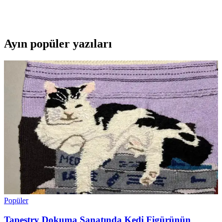
ayakkabılık, girişinizi düzenlerken estetik katıyor. Kolay montaj ve
pratik kullanım avantajlarıyla ideal tercih.
Ayın popüler yazıları
Popüler
Tapestry Dokuma Sanatında Kedi Figürünün