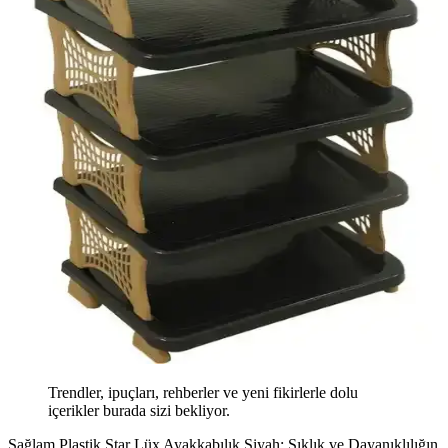
Trendler, ipuçları, rehberler ve yeni fikirlerle dolu
içerikler burada sizi bekliyor.
Sağlam Plastik Star Lüx Ayakkabılık Siyah: Şıklık ve Dayanıklılığın